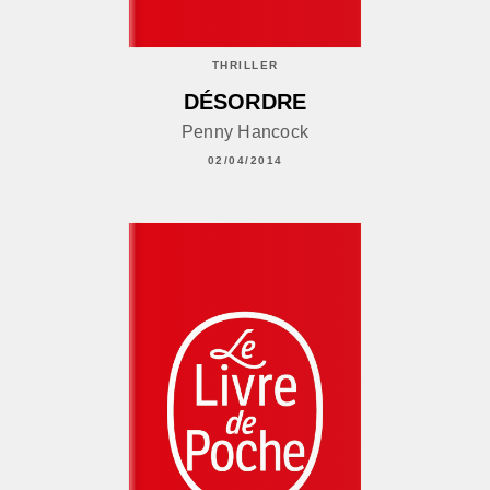
THRILLER
DÉSORDRE
Penny Hancock
02/04/2014