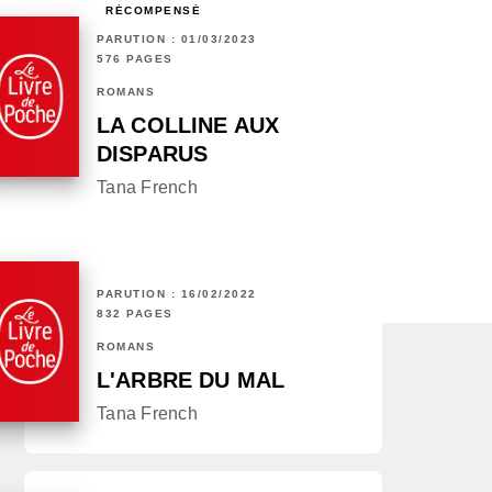
RÉCOMPENSÉ
PARUTION : 01/03/2023
576 PAGES
ROMANS
LA COLLINE AUX
DISPARUS
Tana French
PARUTION : 16/02/2022
832 PAGES
ROMANS
L'ARBRE DU MAL
Tana French