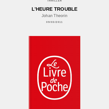
THRILLER
L'HEURE TROUBLE
Johan Theorin
09/03/2011