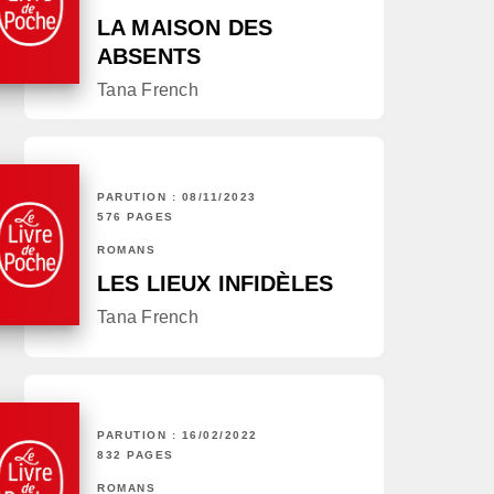
LA MAISON DES
ABSENTS
Tana French
PARUTION : 08/11/2023
576 PAGES
ROMANS
LES LIEUX INFIDÈLES
Tana French
PARUTION : 16/02/2022
832 PAGES
ROMANS