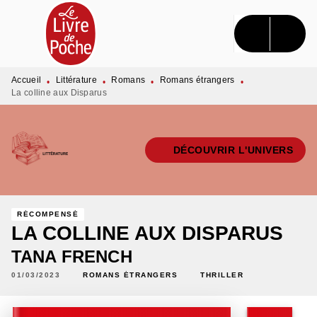
MENU
RECHERCHE
CONTENU
PIED DE PAGE
Accueil
Littérature
Romans
Romans étrangers
•
•
•
•
La colline aux Disparus
DÉCOUVRIR L'UNIVERS
RÉCOMPENSÉ
LA COLLINE AUX DISPARUS
TANA FRENCH
01/03/2023
ROMANS ÉTRANGERS
THRILLER