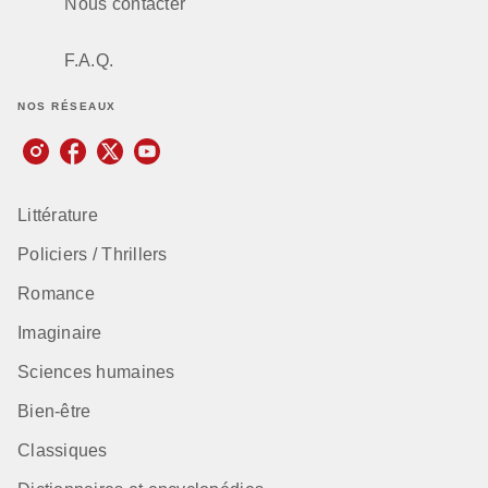
Nous contacter
F.A.Q.
NOS RÉSEAUX
Littérature
Policiers / Thrillers
Romance
Imaginaire
Sciences humaines
Bien-être
Classiques