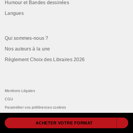
Humour et Bandes dessinées
Langues
Qui sommes-nous ?
Nos auteurs à la une
Règlement Choix des Libraires 2026
Mentions Légales
CGU
Paramétrer vos préférences cookies
Données Personnelles
ACHETER VOTRE FORMAT
Charte de Référencement