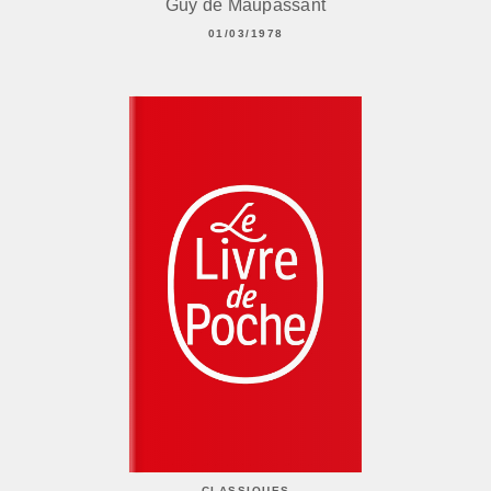
Guy de Maupassant
01/03/1978
CLASSIQUES