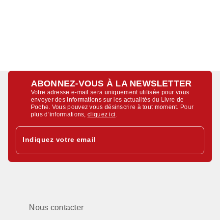
ABONNEZ-VOUS À LA NEWSLETTER
Votre adresse e-mail sera uniquement utilisée pour vous
envoyer des informations sur les actualités du Livre de
Poche. Vous pouvez vous désinscrire à tout moment. Pour
plus d’informations,
cliquez ici
.
Indiquez votre email
Nous contacter