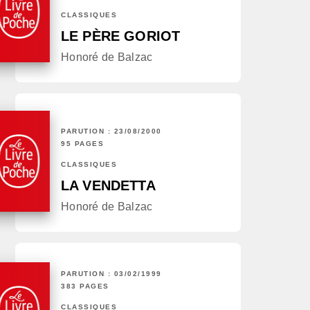
CLASSIQUES
LE PÈRE GORIOT
Honoré de Balzac
PARUTION : 23/08/2000
95 PAGES
CLASSIQUES
LA VENDETTA
Honoré de Balzac
PARUTION : 03/02/1999
383 PAGES
CLASSIQUES