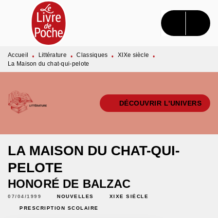
MENU
RECHERCHE
CONTENU
PIED DE PAGE
Accueil
Littérature
Classiques
XIXe siècle
•
•
•
•
La Maison du chat-qui-pelote
DÉCOUVRIR L'UNIVERS
LA MAISON DU CHAT-QUI-
PELOTE
HONORÉ DE BALZAC
07/04/1999
NOUVELLES
XIXE SIÈCLE
PRESCRIPTION SCOLAIRE