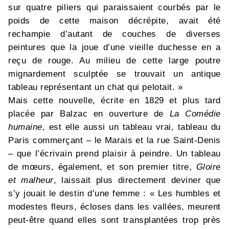
sur quatre piliers qui paraissaient courbés par le
poids de cette maison décrépite, avait été
rechampie d’autant de couches de diverses
peintures que la joue d’une vieille duchesse en a
reçu de rouge. Au milieu de cette large poutre
mignardement sculptée se trouvait un antique
tableau représentant un chat qui pelotait. »
Mais cette nouvelle, écrite en 1829 et plus tard
placée par Balzac en ouverture de
La Comédie
humaine
, est elle aussi un tableau vrai, tableau du
Paris commerçant – le Marais et la rue Saint-Denis
– que l’écrivain prend plaisir à peindre. Un tableau
de mœurs, également, et son premier titre,
Gloire
et malheur
, laissait plus directement deviner que
s’y jouait le destin d’une femme : « Les humbles et
modestes fleurs, écloses dans les vallées, meurent
peut-être quand elles sont transplantées trop près