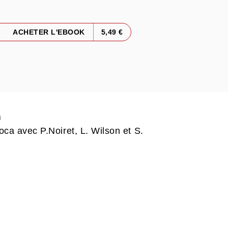
ACHETER L'EBOOK
5,49 €
n
ca avec P.Noiret, L. Wilson et S.