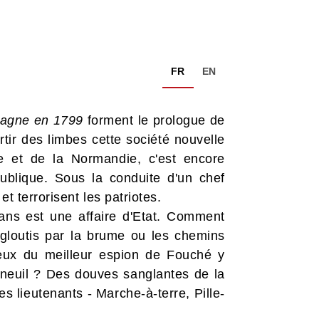
FR
EN
tagne en 1799
forment le prologue de
tir des limbes cette société nouvelle
e et de la Normandie, c'est encore
ublique. Sous la conduite d'un chef
t terrorisent les patriotes.
sans est une affaire d'Etat. Comment
ngloutis par la brume ou les chemins
ux du meilleur espion de Fouché y
Verneuil ? Des douves sanglantes de la
s lieutenants - Marche-à-terre, Pille-