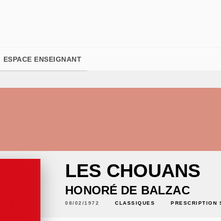
PIED DE PAGE
ESPACE ENSEIGNANT
LES CHOUANS
HONORÉ DE BALZAC
08/02/1972
CLASSIQUES
PRESCRIPTION 