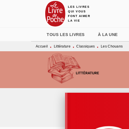
LES LIVRES
MENU
RECHERCHE
CONTENU
QUI VOUS
FONT AIMER
LA VIE
TOUS LES LIVRES
À LA UNE
Accueil
Littérature
Classiques
Les Chouans
•
•
•