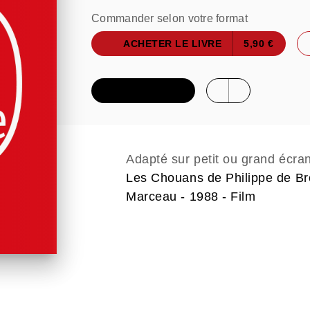
Commander selon votre format
ACHETER LE LIVRE
5,90 €
FEUILLETER
Adapté sur petit ou grand écra
Les Chouans de Philippe de Bro
Marceau - 1988 - Film