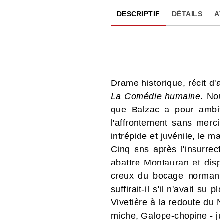
DESCRIPTIF
DÉTAILS
A
Drame historique, récit d
La Comédie humaine
. No
que Balzac a pour ambit
l'affrontement sans merc
intrépide et juvénile, le m
Cinq ans après l'insurrec
abattre Montauran et disp
creux du bocage norman
suffirait-il s'il n'avait 
Vivetière à la redoute du 
miche, Galope-chopine - ju