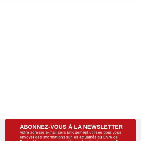
ABONNEZ-VOUS À LA NEWSLETTER
Votre adresse e-mail sera uniquement utilisée pour vous
envoyer des informations sur les actualités du Livre de