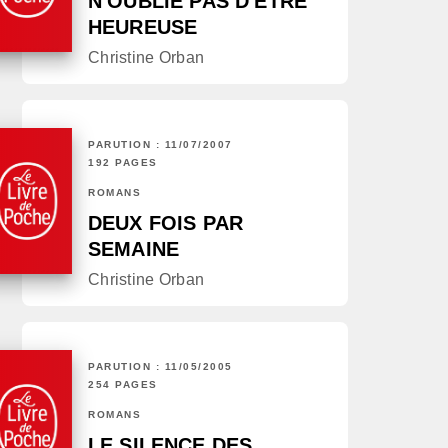
N'OUBLIE PAS D'ÊTRE
HEUREUSE
Christine Orban
PARUTION : 11/07/2007
192 PAGES
ROMANS
DEUX FOIS PAR
SEMAINE
Christine Orban
PARUTION : 11/05/2005
254 PAGES
ROMANS
LE SILENCE DES