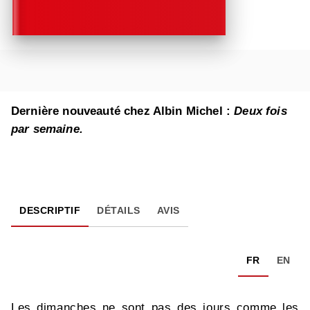
Dernière nouveauté chez Albin Michel :
Deux fois
par semaine.
DESCRIPTIF
DÉTAILS
AVIS
FR
EN
Les dimanches ne sont pas des jours comme les