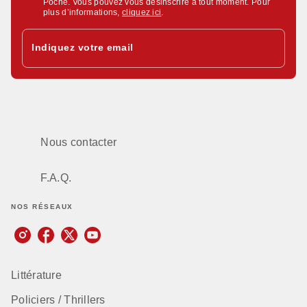
Poche. Vous pouvez vous désinscrire à tout moment. Pour
plus d’informations,
cliquez ici
.
Indiquez votre email
Nous contacter
F.A.Q.
NOS RÉSEAUX
Littérature
Policiers / Thrillers