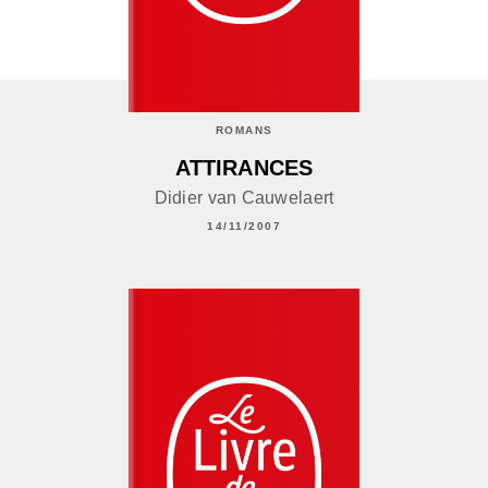
ROMANS
ATTIRANCES
Didier van Cauwelaert
14/11/2007