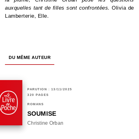
auxquelles tant de filles sont confrontées.
Olivia de
Lamberterie, Elle.
DU MÊME AUTEUR
PARUTION : 13/11/2025
320 PAGES
ROMANS
SOUMISE
Christine Orban