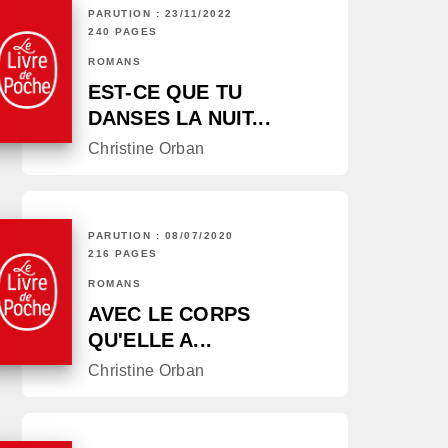
PARUTION : 23/11/2022
240 PAGES
ROMANS
EST-CE QUE TU
DANSES LA NUIT...
Christine Orban
PARUTION : 08/07/2020
216 PAGES
ROMANS
AVEC LE CORPS
QU'ELLE A...
Christine Orban