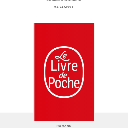
02/11/2005
ROMANS