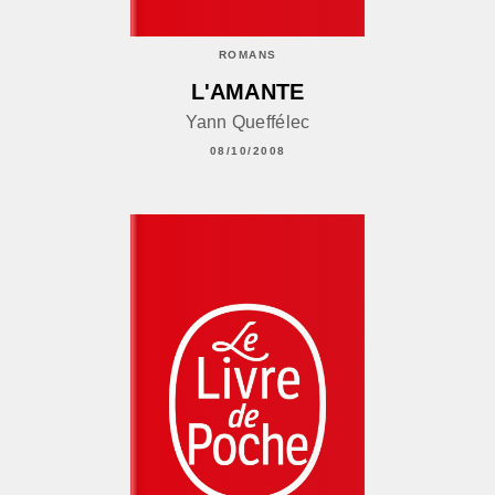
ROMANS
L'AMANTE
Yann Queffélec
08/10/2008