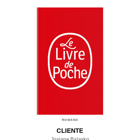
ROMANS
CLIENTE
Josiane Balasko