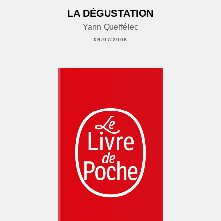
LA DÉGUSTATION
Yann Queffélec
09/07/2008