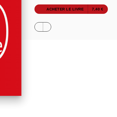
ACHETER LE LIVRE
7,40 €