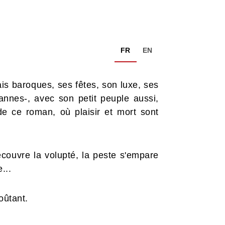
FR
EN
is baroques, ses fêtes, son luxe, ses
annes-, avec son petit peuple aussi,
 de ce roman, où plaisir et mort sont
écouvre la volupté, la peste s'empare
ère...
ivre envoûtant.