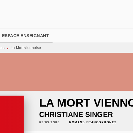
PIED DE PAGE
ESPACE ENSEIGNANT
nes
La Mort viennoise
•
LA MORT VIENN
CHRISTIANE SINGER
03/09/1980
ROMANS FRANCOPHONES