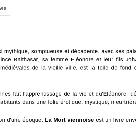
VIS
asi mythique, somptueuse et décadente, avec ses pala
ince Balthasar, sa femme Eléonore et leur fils Joh
médiévales de la vieille ville, est la toile de fond
nes fait l'apprentissage de la vie et qu'Eléonore d
habitants dans une folie érotique, mystique, meurtri
tion d'une époque,
La Mort viennoise
est un l