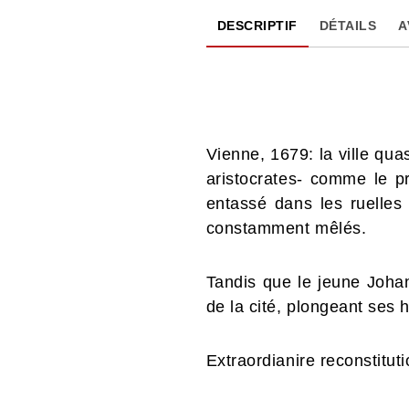
DESCRIPTIF
DÉTAILS
A
Vienne, 1679: la ville qu
aristocrates- comme le pr
entassé dans les ruelles 
constamment mêlés.
Tandis que le jeune Johan
de la cité, plongeant ses 
Extraordianire reconstitu