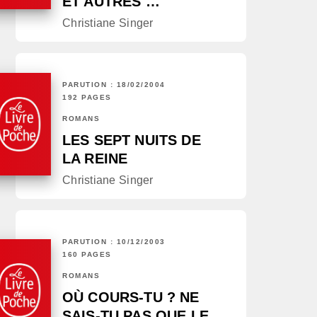
ET AUTRES …
Christiane Singer
PARUTION : 18/02/2004
192 PAGES
ROMANS
LES SEPT NUITS DE
LA REINE
Christiane Singer
PARUTION : 10/12/2003
160 PAGES
ROMANS
OÙ COURS-TU ? NE
SAIS-TU PAS QUE LE