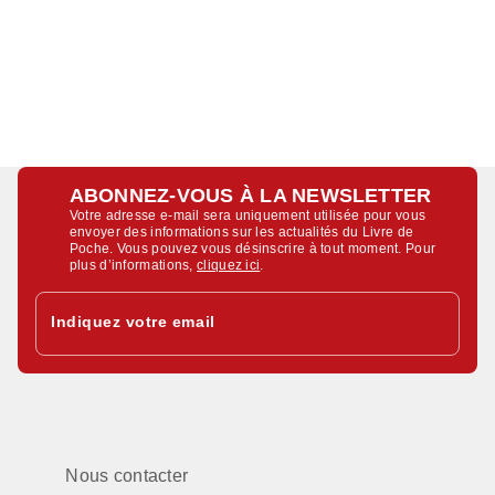
ABONNEZ-VOUS À LA NEWSLETTER
Votre adresse e-mail sera uniquement utilisée pour vous
envoyer des informations sur les actualités du Livre de
Poche. Vous pouvez vous désinscrire à tout moment. Pour
plus d’informations,
cliquez ici
.
Indiquez votre email
Nous contacter