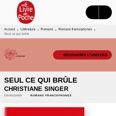
MENU
RECHERCHE
CONTENU
PIED DE PAGE
Accueil
Littérature
Romans
Romans francophones
•
•
•
•
Seul ce qui brûle
DÉCOUVRIR L'UNIVERS
SEUL CE QUI BRÛLE
CHRISTIANE SINGER
25/03/2009
ROMANS FRANCOPHONES