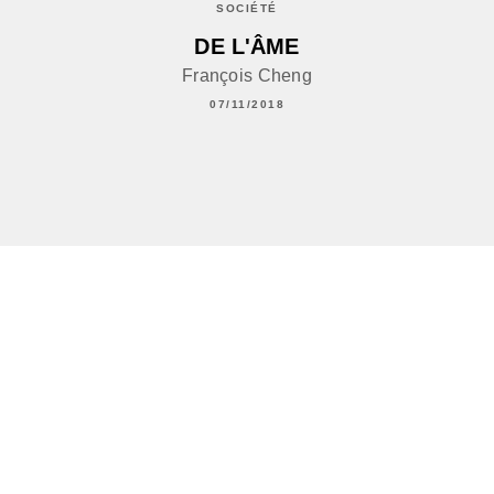
SOCIÉTÉ
DE L'ÂME
François Cheng
07/11/2018