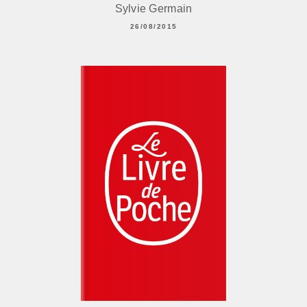
Sylvie Germain
26/08/2015