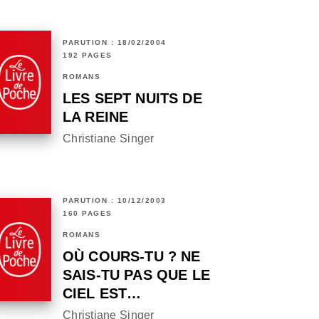
PARUTION : 18/02/2004
192 PAGES
ROMANS
LES SEPT NUITS DE
LA REINE
Christiane Singer
PARUTION : 10/12/2003
160 PAGES
ROMANS
OÙ COURS-TU ? NE
SAIS-TU PAS QUE LE
CIEL EST…
Christiane Singer