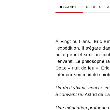
DESCRIPTIF
DÉTAILS
A
À vingt-huit ans, Eric-
l'expédition, il s'égare d
nulle peur et sent au con
l'envahit. Le philosophe r
Cette « nuit de feu », Eri
intérieur son intimité spir
Un récit vivant, concis, 
à convaincre.
Astrid de L
Une méditation profonde e