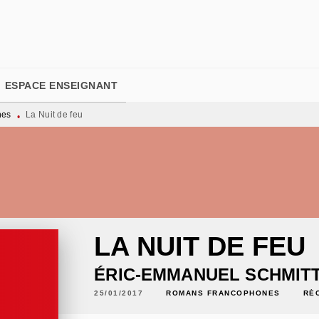
PIED DE PAGE
ESPACE ENSEIGNANT
nes
La Nuit de feu
•
LA NUIT DE FEU
ÉRIC-EMMANUEL SCHMIT
25/01/2017
ROMANS FRANCOPHONES
RÉ