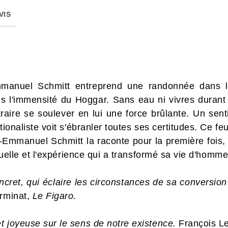
VIS
Emmanuel Schmitt entreprend une randonnée dans 
ans l'immensité du Hoggar. Sans eau ni vivres durant l
traire se soulever en lui une force brûlante. Un sent
ationaliste voit s'ébranler toutes ses certitudes. Ce 
c-Emmanuel Schmitt la raconte pour la première fois, 
ituelle et l'expérience qui a transformé sa vie d'homme
concret, qui éclaire les circonstances de sa conversi
arminat,
Le Figaro.
t joyeuse sur le sens de notre existence.
François L