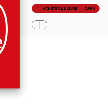
ACHETER LE LIVRE
7,90 €