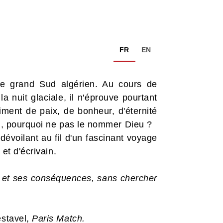
FR
EN
le grand Sud algérien. Au cours de
a nuit glaciale, il n'éprouve pourtant
iment de paix, de bonheur, d'éternité
feu, pourquoi ne pas le nommer Dieu ?
dévoilant au fil d'un fascinant voyage
 et d'écrivain.
on et ses conséquences, sans chercher
estavel,
Paris Match.