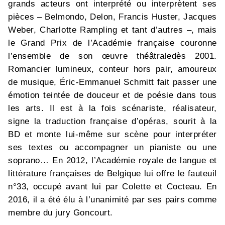
grands acteurs ont interprété ou interprètent ses
pièces – Belmondo, Delon, Francis Huster, Jacques
Weber, Charlotte Rampling et tant d’autres –, mais
le Grand Prix de l’Académie française couronne
l’ensemble de son œuvre théâtraledès 2001.
Romancier lumineux, conteur hors pair, amoureux
de musique, Éric-Emmanuel Schmitt fait passer une
émotion teintée de douceur et de poésie dans tous
les arts. Il est à la fois scénariste, réalisateur,
signe la traduction française d’opéras, sourit à la
BD et monte lui-même sur scène pour interpréter
ses textes ou accompagner un pianiste ou une
soprano… En 2012, l’Académie royale de langue et
littérature françaises de Belgique lui offre le fauteuil
n°33, occupé avant lui par Colette et Cocteau. En
2016, il a été élu à l’unanimité par ses pairs comme
membre du jury Goncourt.