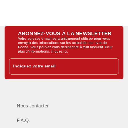
ABONNEZ-VOUS À LA NEWSLETTER
Votre adresse e-mail sera uniquement utilisée pour vous
envoyer des informations sur les actualités du Livre de
Poche. Vous pouvez vous désinscrire à tout moment. Pour
plus d’informations,
cliquez ici
.
Indiquez votre email
Nous contacter
F.A.Q.