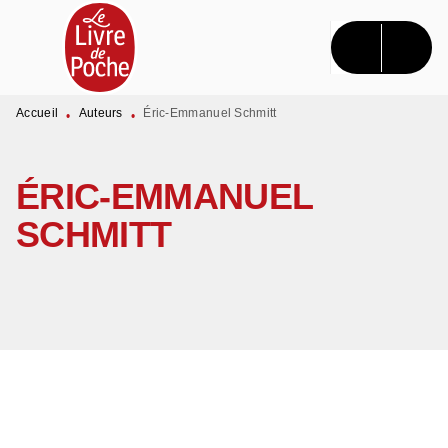
MENU
RECHERCHE
CONTENU
PIED DE PAGE
Accueil
Auteurs
Éric-Emmanuel Schmitt
•
•
ÉRIC-EMMANUEL
SCHMITT