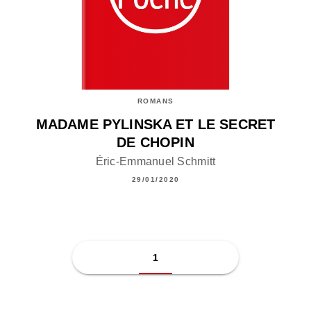
ROMANS
MADAME PYLINSKA ET LE SECRET
DE CHOPIN
Éric-Emmanuel Schmitt
29/01/2020
1