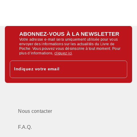
ABONNEZ-VOUS À LA NEWSLETTER
Votre adresse e-mail sera uniquement utilisée pour vous
envoyer des informations sur les actualités du Livre de
Poche. Vous pouvez vous désinscrire à tout moment. Pour
plus d’informations,
cliquez ici
.
Indiquez votre email
Nous contacter
F.A.Q.