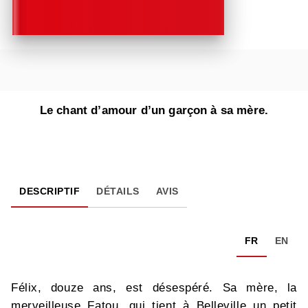
Le chant d’amour d’un garçon à sa mère.
DESCRIPTIF
DÉTAILS
AVIS
FR
EN
Félix, douze ans, est désespéré. Sa mère, la
merveilleuse Fatou, qui tient à Belleville un petit