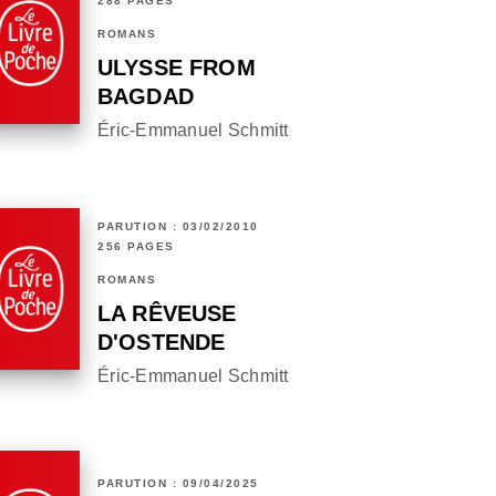
288 PAGES
ROMANS
ULYSSE FROM
BAGDAD
Éric-Emmanuel Schmitt
PARUTION : 03/02/2010
256 PAGES
ROMANS
LA RÊVEUSE
D'OSTENDE
Éric-Emmanuel Schmitt
PARUTION : 09/04/2025