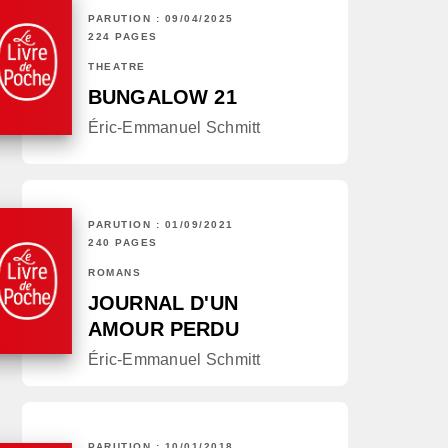
PARUTION : 09/04/2025
224 PAGES
THÉÂTRE
BUNGALOW 21
Éric-Emmanuel Schmitt
PARUTION : 01/09/2021
240 PAGES
ROMANS
JOURNAL D'UN
AMOUR PERDU
Éric-Emmanuel Schmitt
PARUTION : 10/01/2018