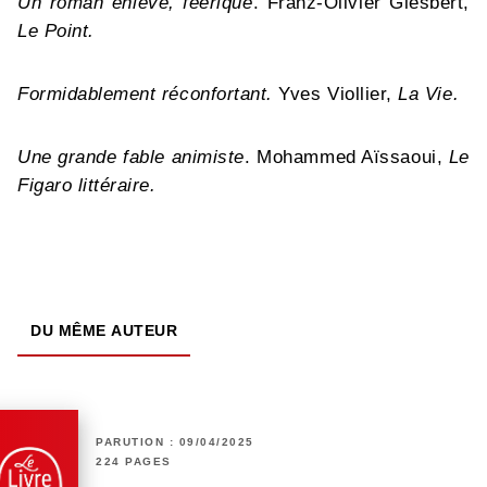
Un roman enlevé, féerique
. Franz-Olivier Giesbert,
Le Point.
Formidablement réconfortant.
Yves Viollier,
La Vie.
Une grande fable animiste
. Mohammed Aïssaoui,
Le
Figaro littéraire.
DU MÊME AUTEUR
PARUTION : 09/04/2025
224 PAGES