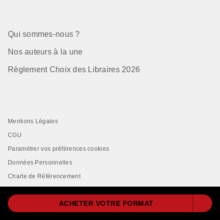
Qui sommes-nous ?
Nos auteurs à la une
Règlement Choix des Libraires 2026
Mentions Légales
CGU
Paramétrer vos préférences cookies
Données Personnelles
Charte de Référencement
ACHETER VOTRE FORMAT