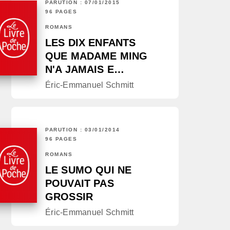
PARUTION : 07/01/2015
96 PAGES
ROMANS
LES DIX ENFANTS
QUE MADAME MING
N'A JAMAIS E…
Éric-Emmanuel Schmitt
PARUTION : 03/01/2014
96 PAGES
ROMANS
LE SUMO QUI NE
POUVAIT PAS
GROSSIR
Éric-Emmanuel Schmitt