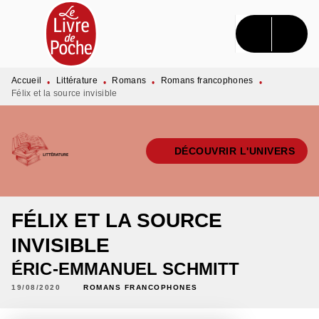
MENU
RECHERCHE
CONTENU
PIED DE PAGE
Accueil
Littérature
Romans
Romans francophones
•
•
•
•
Félix et la source invisible
DÉCOUVRIR L'UNIVERS
FÉLIX ET LA SOURCE
INVISIBLE
ÉRIC-EMMANUEL SCHMITT
19/08/2020
ROMANS FRANCOPHONES