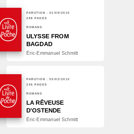
PARUTION : 01/09/2010
288 PAGES
ROMANS
ULYSSE FROM
BAGDAD
Éric-Emmanuel Schmitt
PARUTION : 03/02/2010
256 PAGES
ROMANS
LA RÊVEUSE
D'OSTENDE
Éric-Emmanuel Schmitt