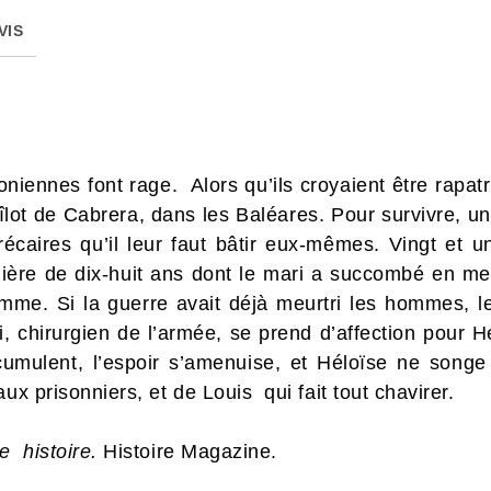
VIS
niennes font rage. Alors qu’ils croyaient être rapatr
l’îlot de Cabrera, dans les Baléares. Pour survivre, u
précaires qu’il leur faut bâtir eux-mêmes. Vingt e
dière de dix-huit ans dont le mari a succombé en mer
emme. Si la guerre avait déjà meurtri les hommes, le 
, chirurgien de l’armée, se prend d’affection pour Hé
umulent, l’espoir s’amenuise, et Héloïse ne songe 
ux prisonniers, et de Louis qui fait tout chavirer.
 histoire.
Histoire Magazine.