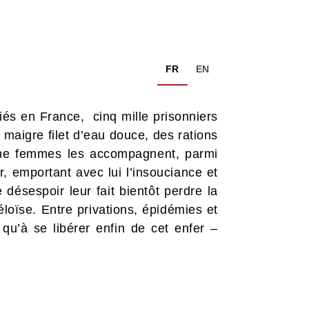
FR
EN
iés en France, cinq mille prisonniers
n maigre filet d’eau douce, des rations
t une femmes les accompagnent, parmi
, emportant avec lui l’insouciance et
désespoir leur fait bientôt perdre la
loïse. Entre privations, épidémies et
qu’à se libérer enfin de cet enfer –