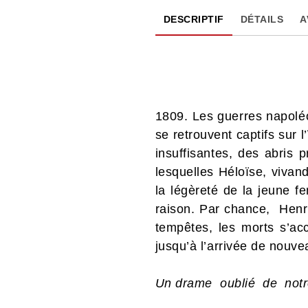
DESCRIPTIF
DÉTAILS
A
1809. Les guerres napoléo
se retrouvent captifs sur 
insuffisantes, des abris 
lesquelles Héloïse, vivan
la légèreté de la jeune f
raison. Par chance, Henri
tempêtes, les morts s’acc
jusqu’à l’arrivée de nouvea
Un drame oublié de notre