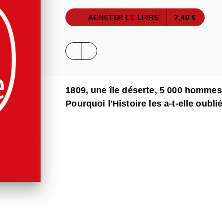
ACHETER LE LIVRE
7,40 €
1809, une île déserte, 5 000 homme
Pourquoi l'Histoire les a-t-elle oubli