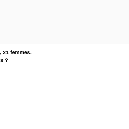
s, 21 femmes.
és ?