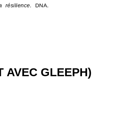
la résilience.
DNA.
T AVEC GLEEPH)