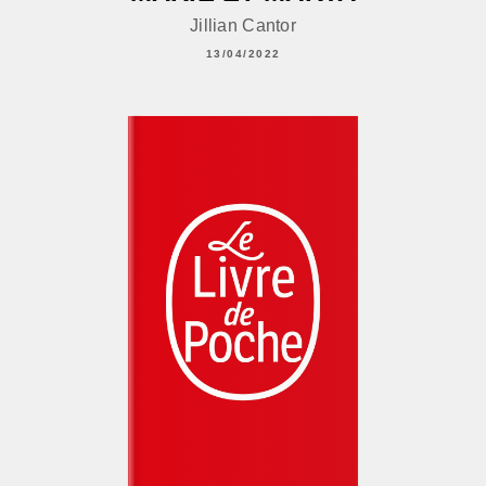
Jillian Cantor
13/04/2022