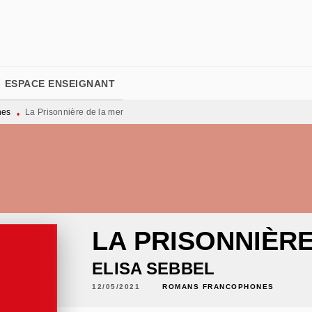
PIED DE PAGE
ESPACE ENSEIGNANT
nes
La Prisonnière de la mer
•
LA PRISONNIÈRE
ELISA SEBBEL
12/05/2021
ROMANS FRANCOPHONES