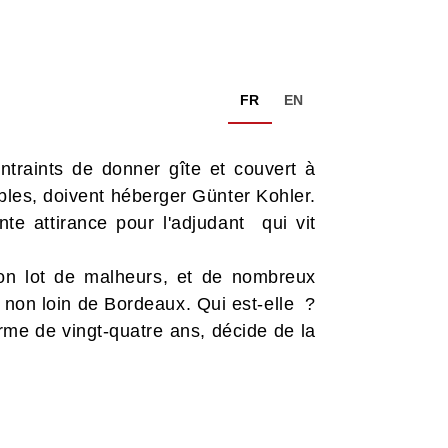
FR
EN
traints de donner gîte et couvert à
ables, doivent héberger Günter Kohler.
e attirance pour l'adjudant qui vit
son lot de malheurs, et de nombreux
e non loin de Bordeaux. Qui est-elle ?
arme de vingt-quatre ans, décide de la