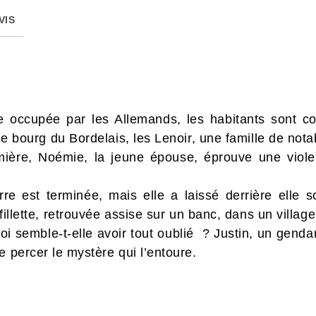
VIS
 occupée par les Allemands, les habitants sont con
le bourg du Bordelais, les Lenoir, une famille de not
ière, Noémie, la jeune épouse, éprouve une violent
e est terminée, mais elle a laissé derrière elle 
illette, retrouvée assise sur un banc, dans un villag
uoi semble-t-elle avoir tout oublié ? Justin, un gend
e percer le mystère qui l’entoure.