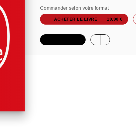
Commander selon votre format
ACHETER LE LIVRE
19,90 €
FEUILLETER