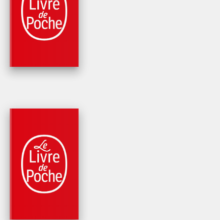
ROMANS
L'HIVER DE SOLVEI
Reine Andrieu
PARUTION : 22/05/2024
448 PAGES
ROMANS
L'ENVOL DES
AMAZONES
Reine Andrieu