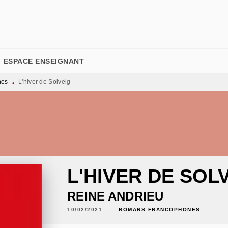
PIED DE PAGE
ESPACE ENSEIGNANT
nes
L'hiver de Solveig
•
L'HIVER DE SOL
REINE ANDRIEU
10/02/2021
ROMANS FRANCOPHONES