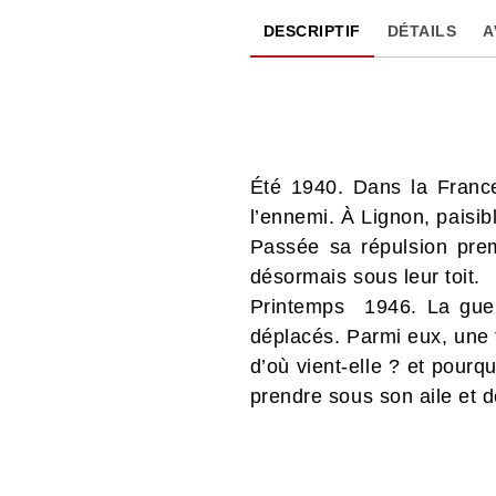
DESCRIPTIF
DÉTAILS
A
Été 1940. Dans la France
l’ennemi. À Lignon, paisib
Passée sa répulsion prem
désormais sous leur toit.
Printemps 1946. La guerr
déplacés. Parmi eux, une f
d’où vient-elle ? et pourq
prendre sous son aile et d