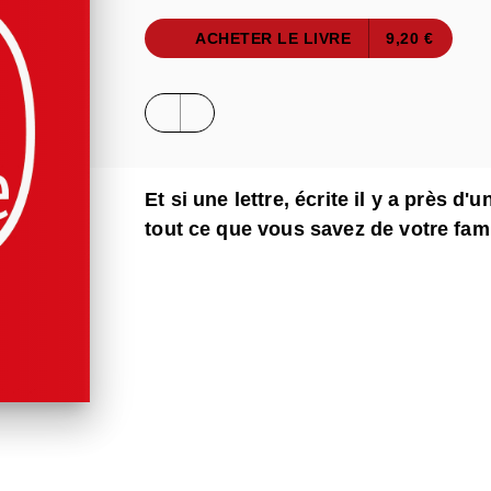
ACHETER LE LIVRE
9,20 €
Et si une lettre, écrite il y a près d
tout ce que vous savez de votre fami