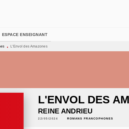
PIED DE PAGE
ESPACE ENSEIGNANT
nes
L'Envol des Amazones
•
L'ENVOL DES A
REINE ANDRIEU
22/05/2024
ROMANS FRANCOPHONES