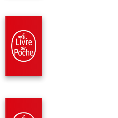
PARUTION : 11/05/2022
432 PAGES
ROMANS
L'HIVER DE SOLVEI
Reine Andrieu