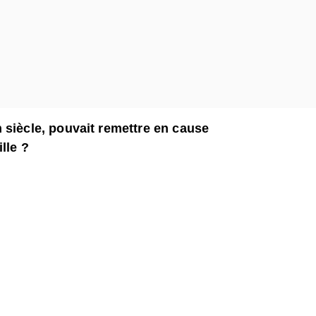
'un siècle, pouvait remettre en cause
lle ?