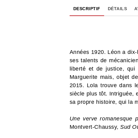
DESCRIPTIF
DÉTAILS
A
Années 1920. Léon a dix-hui
ses talents de mécanicie
liberté et de justice, qu
Marguerite mais, objet de 
2015. Lola trouve dans l
siècle plus tôt. Intriguée
sa propre histoire, qui la
Une verve romanesque por
Montvert-Chaussy,
Sud O