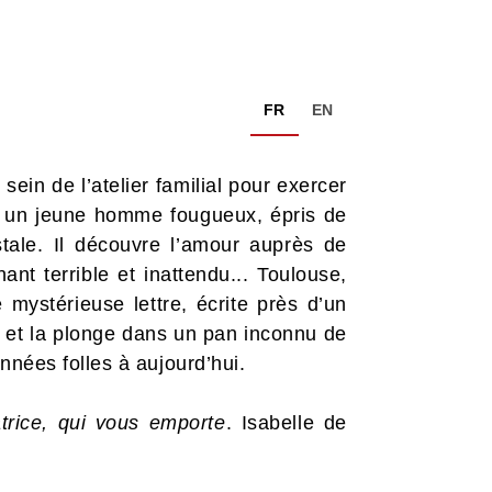
FR
EN
 sein de l’atelier familial pour exercer
t un jeune homme fougueux, épris de
stale. Il découvre l’amour auprès de
ant terrible et inattendu... Toulouse,
ystérieuse lettre, écrite près d’un
ape et la plonge dans un pan inconnu de
nnées folles à aujourd’hui.
trice, qui vous emporte
. Isabelle de