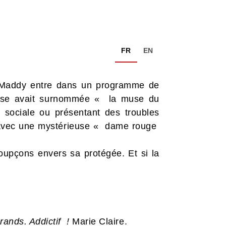
FR
EN
, Maddy entre dans un programme de
presse avait surnommée « la muse du
 sociale ou présentant des troubles
r avec une mystérieuse « dame rouge
upçons envers sa protégée. Et si la
grands. Addictif !
Marie Claire.