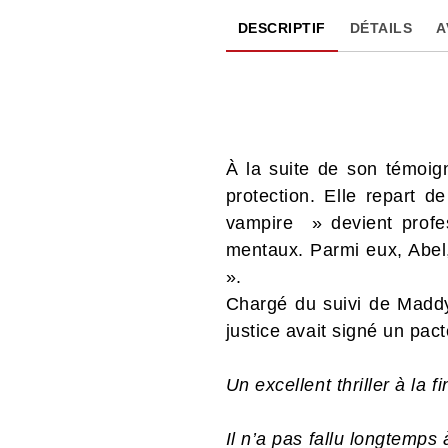
DESCRIPTIF
DÉTAILS
A
À la suite de son témoi
protection. Elle repart 
vampire » devient profes
mentaux. Parmi eux, Abel
».
Chargé du suivi de Maddy
justice avait signé un pa
Un excellent thriller à la 
Il n’a pas fallu longtemps