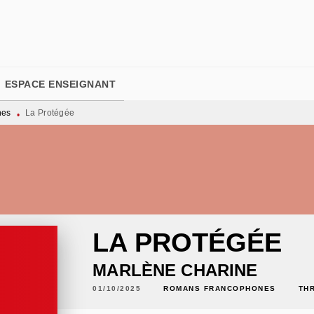
PIED DE PAGE
ESPACE ENSEIGNANT
nes
La Protégée
•
LA PROTÉGÉE
MARLÈNE CHARINE
01/10/2025
ROMANS FRANCOPHONES
TH