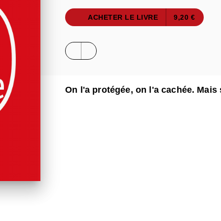
ACHETER LE LIVRE
9,20 €
On l'a protégée, on l'a cachée. Mais s