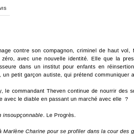
VIS
gnage contre son compagnon, criminel de haut vol
de zéro, avec une nouvelle identité. Elle que la 
seure dans un institut pour enfants en réinsertion
, un petit garçon autiste, qui prétend communique
, le commandant Theven continue de nourrir des so
cte avec le diable en passant un marché avec elle ?
fin insoupçonnable
. Le Progrès.
 à Marlène Charine pour se profiler dans la cour des 