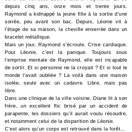
depuis cinq ans, onze mois et trente jours.
Raymond a kidnappé la jeune fille à la sortie d’une
soirée, peu avant son bac. Depuis, Léonie vit à
l’étage de sa maison, la cheville enserrée dans un
bracelet métallique.
Mais un jour, Raymond s’écroule. Crise cardiaque.
Pour Léonie, c’est la panique. Toujours sous
l’emprise mentale de Raymond, elle est incapable
de sortir. Et si personne ne la croyait ? Et si tout le
monde l’avait oubliée ? La voilà dans une maison
isolée, seule avec un cadavre. Libre, mais pas
libre.
Dans une clinique de la ville voisine, Diane lit à son
frère, un excellent flic brisé par un accident de
parapente, les dossiers qu’il aurait voulu résoudre,
et notamment celui de la disparition de Léonie.
C’est alors qu’un corps est retrouvé dans la forêt…