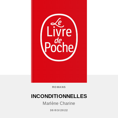
ROMANS
INCONDITIONNELLES
Marlène Charine
30/03/2022