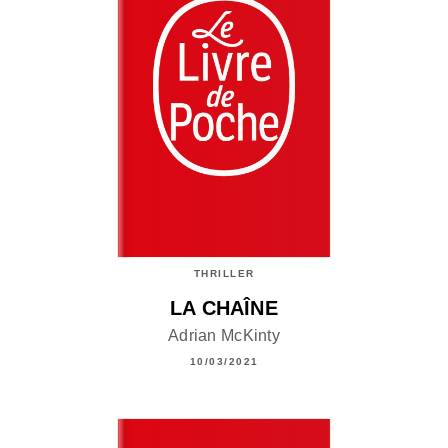
THRILLER
LA CHAÎNE
Adrian McKinty
10/03/2021