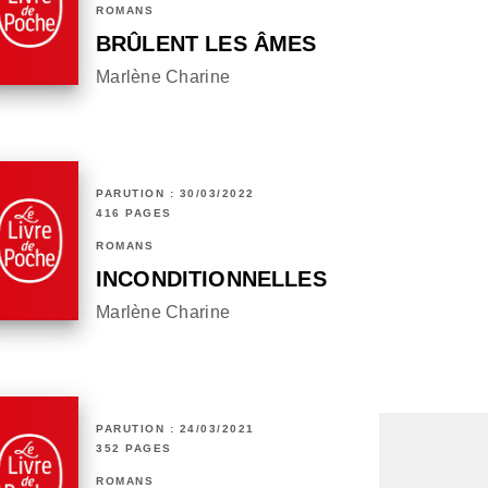
ROMANS
BRÛLENT LES ÂMES
Marlène Charine
PARUTION : 30/03/2022
416 PAGES
ROMANS
INCONDITIONNELLES
Marlène Charine
PARUTION : 24/03/2021
352 PAGES
ROMANS