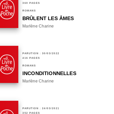
360 PAGES
ROMANS
BRÛLENT LES ÂMES
Marlène Charine
PARUTION : 30/03/2022
416 PAGES
ROMANS
INCONDITIONNELLES
Marlène Charine
PARUTION : 24/03/2021
352 PAGES