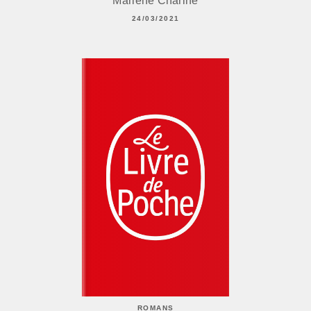
Marlène Charine
24/03/2021
ROMANS