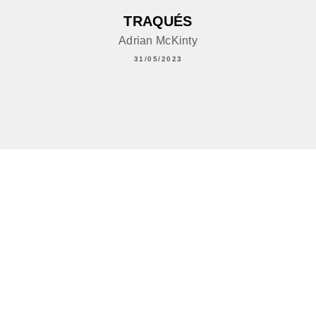
TRAQUÉS
Adrian McKinty
31/05/2023