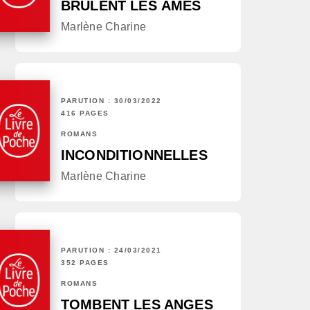
BRÛLENT LES ÂMES
Marlène Charine
PARUTION : 30/03/2022
416 PAGES
ROMANS
INCONDITIONNELLES
Marlène Charine
PARUTION : 24/03/2021
352 PAGES
ROMANS
TOMBENT LES ANGES