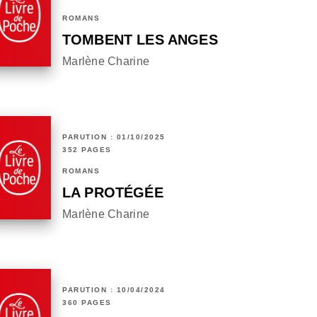
ROMANS
TOMBENT LES ANGES
Marlène Charine
PARUTION : 01/10/2025
352 PAGES
ROMANS
LA PROTÉGÉE
Marlène Charine
PARUTION : 10/04/2024
360 PAGES