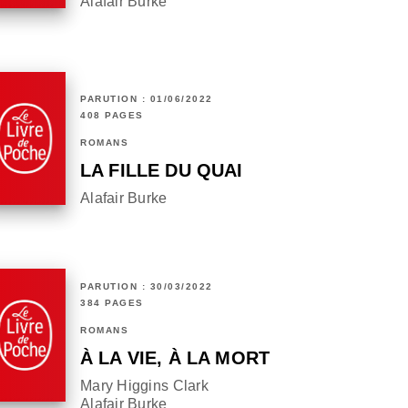
Alafair Burke
PARUTION : 01/06/2022
408 PAGES
ROMANS
LA FILLE DU QUAI
Alafair Burke
PARUTION : 30/03/2022
384 PAGES
ROMANS
À LA VIE, À LA MORT
Mary Higgins Clark
Alafair Burke