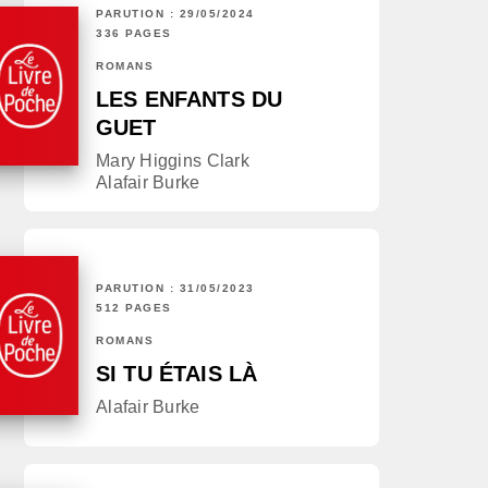
PARUTION : 29/05/2024
336 PAGES
ROMANS
LES ENFANTS DU
GUET
Mary Higgins Clark
Alafair Burke
PARUTION : 31/05/2023
512 PAGES
ROMANS
SI TU ÉTAIS LÀ
Alafair Burke