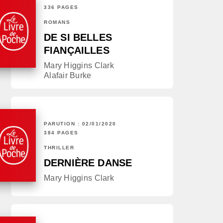
336 PAGES
ROMANS
DE SI BELLES
FIANÇAILLES
Mary Higgins Clark
Alafair Burke
PARUTION : 02/01/2020
384 PAGES
THRILLER
DERNIÈRE DANSE
Mary Higgins Clark