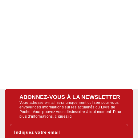
ABONNEZ-VOUS À LA NEWSLETTER
Votre adresse e-mail sera uniquement utilisée pour vous
envoyer des informations sur les actualités du Livre de
Poche. Vous pouvez vous désinscrire à tout moment. Pour
plus d’informations,
cliquez ici
.
Indiquez votre email