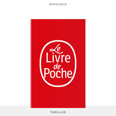
29/04/2015
THRILLER