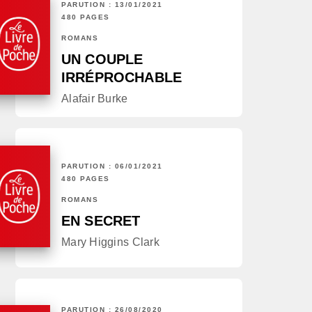
PARUTION : 13/01/2021
480 PAGES
ROMANS
UN COUPLE
IRRÉPROCHABLE
Alafair Burke
PARUTION : 06/01/2021
480 PAGES
ROMANS
EN SECRET
Mary Higgins Clark
PARUTION : 26/08/2020