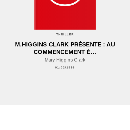
THRILLER
M.HIGGINS CLARK PRÉSENTE : AU
COMMENCEMENT É…
Mary Higgins Clark
01/02/1996