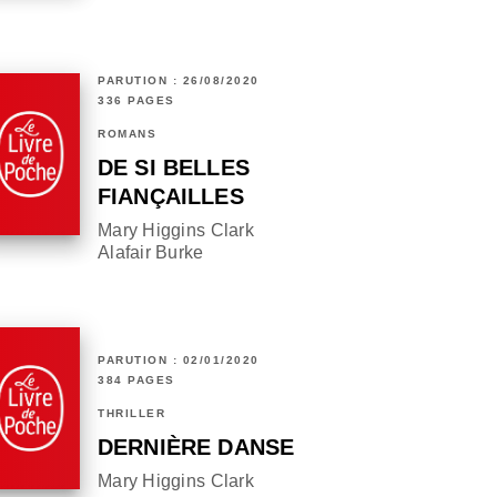
PARUTION : 26/08/2020
336 PAGES
ROMANS
DE SI BELLES
FIANÇAILLES
Mary Higgins Clark
Alafair Burke
PARUTION : 02/01/2020
384 PAGES
THRILLER
DERNIÈRE DANSE
Mary Higgins Clark