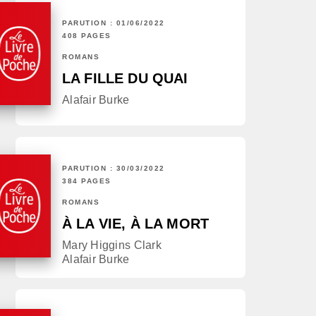
PARUTION : 01/06/2022
408 PAGES
ROMANS
LA FILLE DU QUAI
Alafair Burke
PARUTION : 30/03/2022
384 PAGES
ROMANS
À LA VIE, À LA MORT
Mary Higgins Clark
Alafair Burke