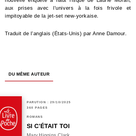
nouvelle enquête à haut risque de Laurie Moran,
aux prises avec l'univers à la fois frivole et
impitoyable de la jet-set new-yorkaise.
Traduit de l’anglais (États-Unis) par Anne Damour.
DU MÊME AUTEUR
PARUTION : 29/10/2025
360 PAGES
ROMANS
SI C'ÉTAIT TOI
Mary Higgins Clark