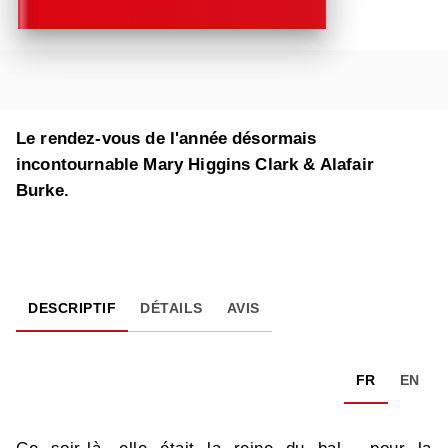
Le rendez-vous de l'année désormais
incontournable Mary Higgins Clark & Alafair
Burke.
DESCRIPTIF
DÉTAILS
AVIS
FR
EN