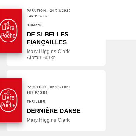
PARUTION : 26/08/2020
336 PAGES
ROMANS
DE SI BELLES
FIANÇAILLES
Mary Higgins Clark
Alafair Burke
PARUTION : 02/01/2020
384 PAGES
THRILLER
DERNIÈRE DANSE
Mary Higgins Clark