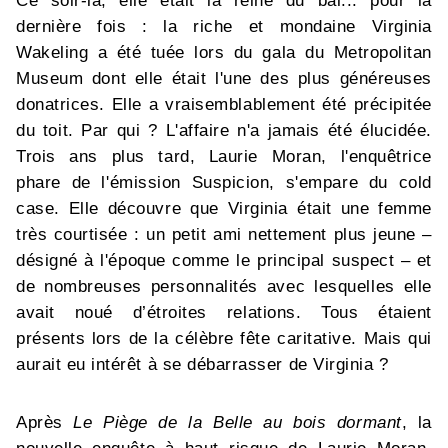
Ce soir-là, elle était la reine du bal... pour la
dernière fois : la riche et mondaine Virginia
Wakeling a été tuée lors du gala du Metropolitan
Museum dont elle était l'une des plus généreuses
donatrices. Elle a vraisemblablement été précipitée
du toit. Par qui ? L'affaire n'a jamais été élucidée.
Trois ans plus tard, Laurie Moran, l'enquêtrice
phare de l'émission Suspicion, s'empare du cold
case. Elle découvre que Virginia était une femme
très courtisée : un petit ami nettement plus jeune –
désigné à l'époque comme le principal suspect – et
de nombreuses personnalités avec lesquelles elle
avait noué d’étroites relations. Tous étaient
présents lors de la célèbre fête caritative. Mais qui
aurait eu intérêt à se débarrasser de Virginia ?
Après
Le Piège de la Belle au bois dormant
, la