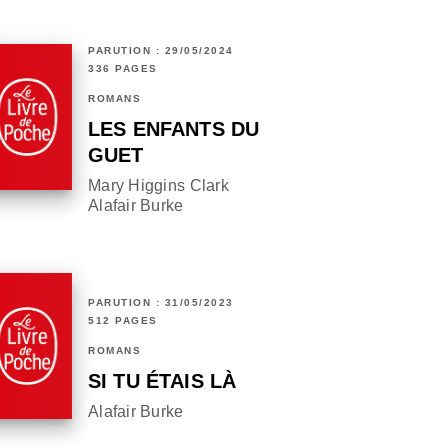
PARUTION : 29/05/2024
336 PAGES
ROMANS
LES ENFANTS DU
GUET
Mary Higgins Clark
Alafair Burke
PARUTION : 31/05/2023
512 PAGES
ROMANS
SI TU ÉTAIS LÀ
Alafair Burke