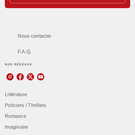
Nous contacter
F.A.Q.
NOS RÉSEAUX
Littérature
Policiers / Thrillers
Romance
Imaginaire