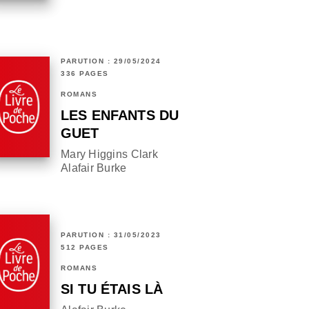
PARUTION : 29/05/2024
336 PAGES
ROMANS
LES ENFANTS DU
GUET
Mary Higgins Clark
Alafair Burke
PARUTION : 31/05/2023
512 PAGES
ROMANS
SI TU ÉTAIS LÀ