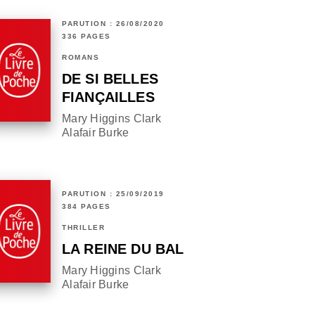
PARUTION : 26/08/2020
336 PAGES
ROMANS
DE SI BELLES
FIANÇAILLES
Mary Higgins Clark
Alafair Burke
PARUTION : 25/09/2019
384 PAGES
THRILLER
LA REINE DU BAL
Mary Higgins Clark
Alafair Burke