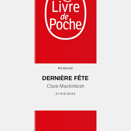
ROMANS
DERNIÈRE FÊTE
Clare Mackintosh
27/03/2024