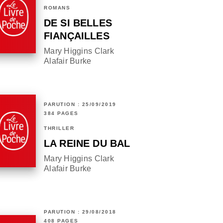
ROMANS
DE SI BELLES
FIANÇAILLES
Mary Higgins Clark
Alafair Burke
PARUTION : 25/09/2019
384 PAGES
THRILLER
LA REINE DU BAL
Mary Higgins Clark
Alafair Burke
PARUTION : 29/08/2018
408 PAGES