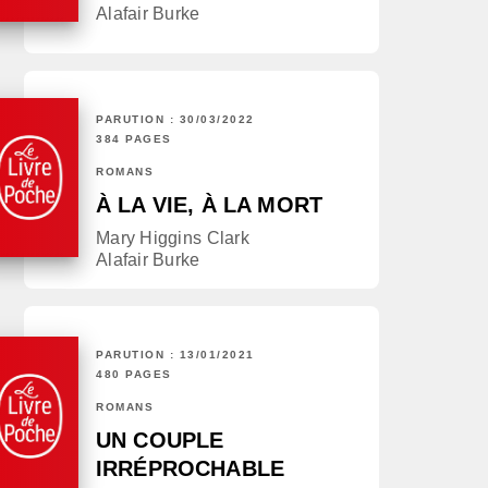
Alafair Burke
PARUTION : 30/03/2022
384 PAGES
ROMANS
À LA VIE, À LA MORT
Mary Higgins Clark
Alafair Burke
PARUTION : 13/01/2021
480 PAGES
ROMANS
UN COUPLE
IRRÉPROCHABLE