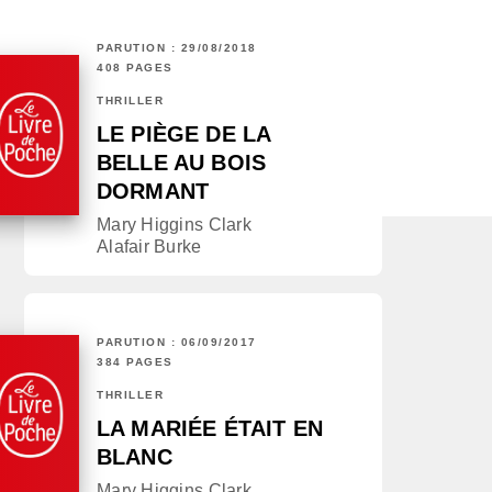
PARUTION : 29/08/2018
408 PAGES
THRILLER
LE PIÈGE DE LA
BELLE AU BOIS
DORMANT
Mary Higgins Clark
Alafair Burke
PARUTION : 06/09/2017
384 PAGES
THRILLER
LA MARIÉE ÉTAIT EN
BLANC
Mary Higgins Clark