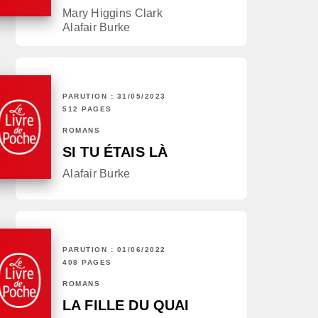
Mary Higgins Clark
Alafair Burke
PARUTION : 31/05/2023
512 PAGES
ROMANS
SI TU ÉTAIS LÀ
Alafair Burke
PARUTION : 01/06/2022
408 PAGES
ROMANS
LA FILLE DU QUAI