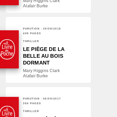
Mary Higgins Clark
Alafair Burke
PARUTION : 29/08/2018
408 PAGES
THRILLER
LE PIÈGE DE LA
BELLE AU BOIS
DORMANT
Mary Higgins Clark
Alafair Burke
PARUTION : 06/09/2017
384 PAGES
THRILLER