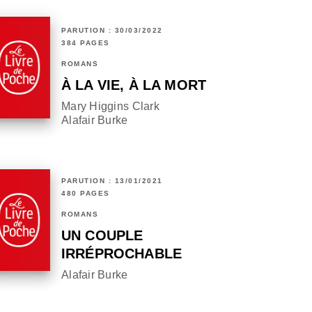
PARUTION : 30/03/2022
384 PAGES
ROMANS
À LA VIE, À LA MORT
Mary Higgins Clark
Alafair Burke
PARUTION : 13/01/2021
480 PAGES
ROMANS
UN COUPLE
IRRÉPROCHABLE
Alafair Burke