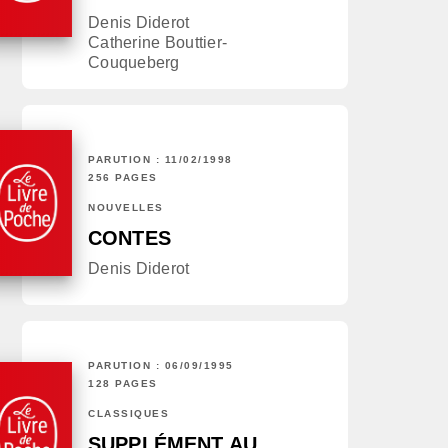
Denis Diderot
Catherine Bouttier-
Couqueberg
PARUTION : 11/02/1998
256 PAGES
NOUVELLES
CONTES
Denis Diderot
PARUTION : 06/09/1995
128 PAGES
CLASSIQUES
SUPPLÉMENT AU