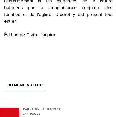
l'enfermement ni les exigences de la nature
bafouées par la complaisance conjointe des
familles et de l'église. Diderot y est présent tout
entier.
Édition de Claire Jaquier.
DU MÊME AUTEUR
PARUTION : 28/03/2012
144 PAGES