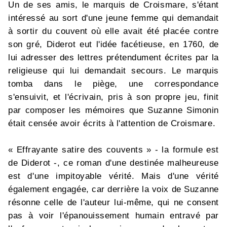
Un de ses amis, le marquis de Croismare, s'étant
intéressé au sort d'une jeune femme qui demandait
à sortir du couvent où elle avait été placée contre
son gré, Diderot eut l'idée facétieuse, en 1760, de
lui adresser des lettres prétendument écrites par la
religieuse qui lui demandait secours. Le marquis
tomba dans le piège, une correspondance
s'ensuivit, et l'écrivain, pris à son propre jeu, finit
par composer les mémoires que Suzanne Simonin
était censée avoir écrits à l'attention de Croismare.
« Effrayante satire des couvents » - la formule est
de Diderot -, ce roman d'une destinée malheureuse
est d'une impitoyable vérité. Mais d'une vérité
également engagée, car derrière la voix de Suzanne
résonne celle de l'auteur lui-même, qui ne consent
pas à voir l'épanouissement humain entravé par