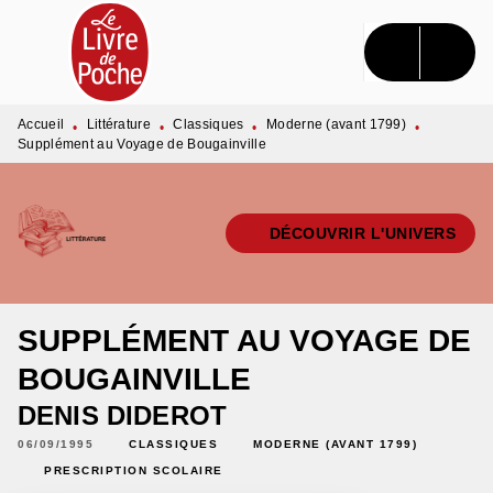
MENU
RECHERCHE
CONTENU
PIED DE PAGE
Accueil
Littérature
Classiques
Moderne (avant 1799)
•
•
•
•
Supplément au Voyage de Bougainville
DÉCOUVRIR L'UNIVERS
SUPPLÉMENT AU VOYAGE DE
BOUGAINVILLE
DENIS DIDEROT
06/09/1995
CLASSIQUES
MODERNE (AVANT 1799)
PRESCRIPTION SCOLAIRE