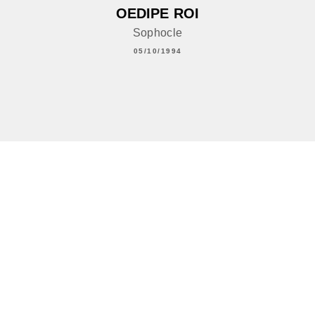
OEDIPE ROI
Sophocle
05/10/1994