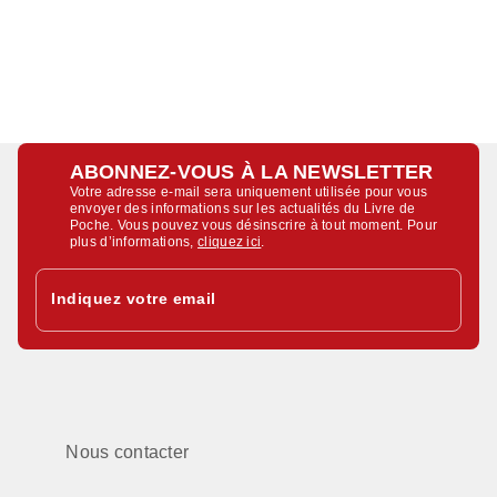
ABONNEZ-VOUS À LA NEWSLETTER
Votre adresse e-mail sera uniquement utilisée pour vous
envoyer des informations sur les actualités du Livre de
Poche. Vous pouvez vous désinscrire à tout moment. Pour
plus d’informations,
cliquez ici
.
Indiquez votre email
Nous contacter