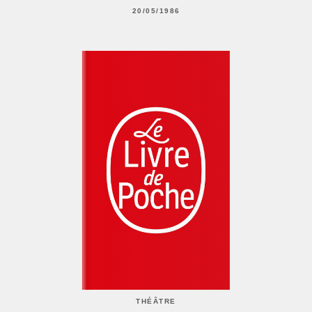
20/05/1986
THÉÂTRE