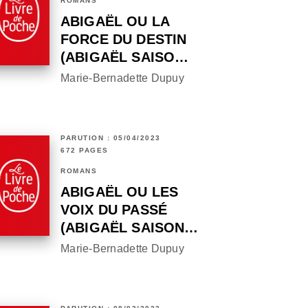
ROMANS
ABIGAËL OU LA
FORCE DU DESTIN
(ABIGAËL SAISO…
Marie-Bernadette Dupuy
PARUTION : 05/04/2023
672 PAGES
ROMANS
ABIGAËL OU LES
VOIX DU PASSÉ
(ABIGAËL SAISON…
Marie-Bernadette Dupuy