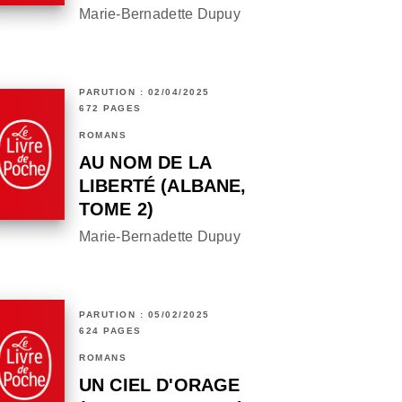
Marie-Bernadette Dupuy
PARUTION : 02/04/2025
672 PAGES
ROMANS
AU NOM DE LA
LIBERTÉ (ALBANE,
TOME 2)
Marie-Bernadette Dupuy
PARUTION : 05/02/2025
624 PAGES
ROMANS
UN CIEL D'ORAGE