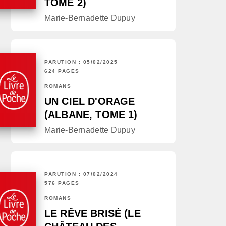
TOME 2)
Marie-Bernadette Dupuy
PARUTION : 05/02/2025
624 PAGES
ROMANS
UN CIEL D'ORAGE
(ALBANE, TOME 1)
Marie-Bernadette Dupuy
PARUTION : 07/02/2024
576 PAGES
ROMANS
LE RÊVE BRISÉ (LE