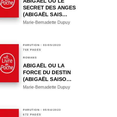
ABIGAËL OU LE
SECRET DES ANGES
(ABIGAËL SAIS…
Marie-Bernadette Dupuy
PARUTION : 03/05/2023
768 PAGES
ROMANS
ABIGAËL OU LA
FORCE DU DESTIN
(ABIGAËL SAISO…
Marie-Bernadette Dupuy
PARUTION : 05/04/2023
672 PAGES