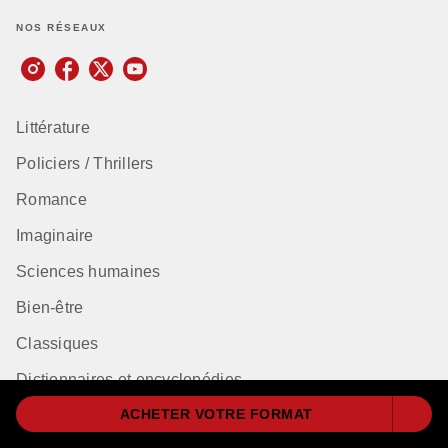
NOS RÉSEAUX
Littérature
Policiers / Thrillers
Romance
Imaginaire
Sciences humaines
Bien-être
Classiques
Dictionnaires et encyclopédies
ACHETER VOTRE FORMAT
Humour et Bandes dessinées