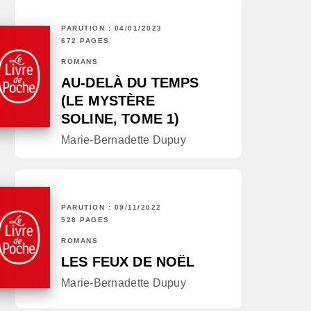
PARUTION : 04/01/2023
672 PAGES
ROMANS
AU-DELÀ DU TEMPS
(LE MYSTÈRE
SOLINE, TOME 1)
Marie-Bernadette Dupuy
PARUTION : 09/11/2022
528 PAGES
ROMANS
LES FEUX DE NOËL
Marie-Bernadette Dupuy