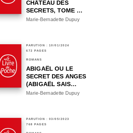
CHÂTEAU DES
SECRETS, TOME …
Marie-Bernadette Dupuy
PARUTION : 10/01/2024
672 PAGES
ROMANS
ABIGAËL OU LE
SECRET DES ANGES
(ABIGAËL SAIS…
Marie-Bernadette Dupuy
PARUTION : 03/05/2023
768 PAGES