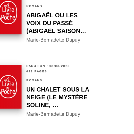
ROMANS
ABIGAËL OU LES
VOIX DU PASSÉ
(ABIGAËL SAISON…
Marie-Bernadette Dupuy
PARUTION : 08/03/2023
672 PAGES
ROMANS
UN CHALET SOUS LA
NEIGE (LE MYSTÈRE
SOLINE, …
Marie-Bernadette Dupuy