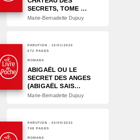
CHÂTEAU DES
SECRETS, TOME …
Marie-Bernadette Dupuy
PARUTION : 10/01/2024
672 PAGES
ROMANS
ABIGAËL OU LE
SECRET DES ANGES
(ABIGAËL SAIS…
Marie-Bernadette Dupuy
PARUTION : 03/05/2023
768 PAGES
ROMANS