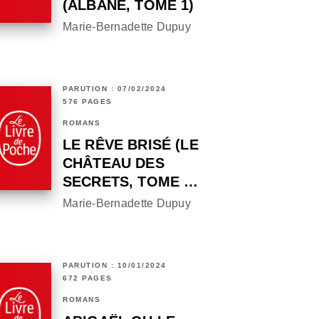
(ALBANE, TOME 1)
Marie-Bernadette Dupuy
PARUTION : 07/02/2024
576 PAGES
ROMANS
LE RÊVE BRISÉ (LE
CHÂTEAU DES
SECRETS, TOME …
Marie-Bernadette Dupuy
PARUTION : 10/01/2024
672 PAGES
ROMANS