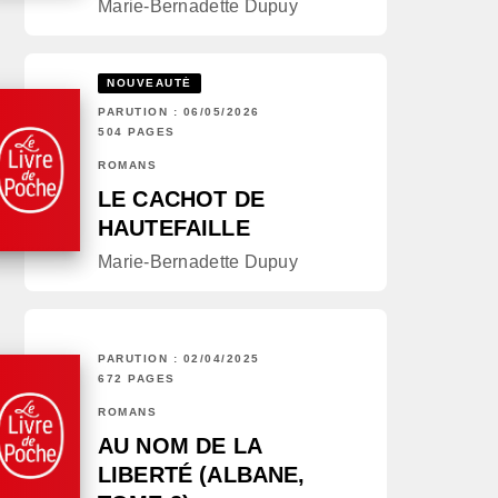
Marie-Bernadette Dupuy
NOUVEAUTÉ
PARUTION : 06/05/2026
504 PAGES
ROMANS
LE CACHOT DE
HAUTEFAILLE
Marie-Bernadette Dupuy
PARUTION : 02/04/2025
672 PAGES
ROMANS
AU NOM DE LA
LIBERTÉ (ALBANE,