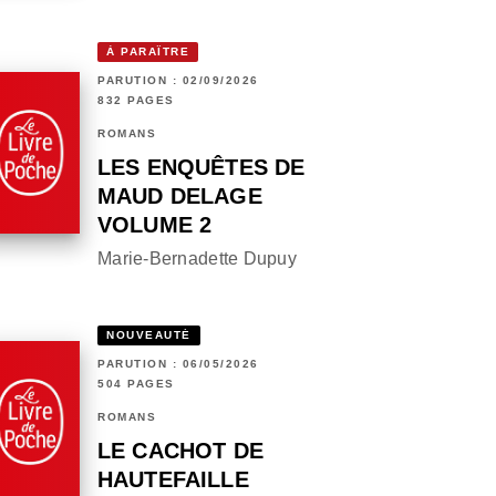
À PARAÎTRE
PARUTION : 02/09/2026
832 PAGES
ROMANS
LES ENQUÊTES DE
MAUD DELAGE
VOLUME 2
Marie-Bernadette Dupuy
NOUVEAUTÉ
PARUTION : 06/05/2026
504 PAGES
ROMANS
LE CACHOT DE
HAUTEFAILLE