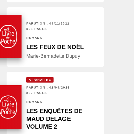
PARUTION : 09/11/2022
528 PAGES
ROMANS
LES FEUX DE NOËL
Marie-Bernadette Dupuy
À PARAÎTRE
PARUTION : 02/09/2026
832 PAGES
ROMANS
LES ENQUÊTES DE
MAUD DELAGE
VOLUME 2