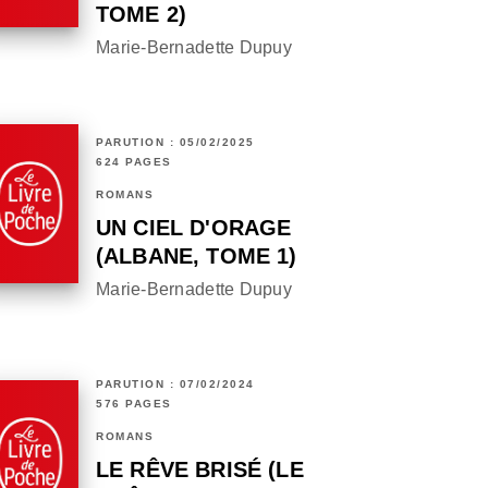
TOME 2)
Marie-Bernadette Dupuy
PARUTION : 05/02/2025
624 PAGES
ROMANS
UN CIEL D'ORAGE
(ALBANE, TOME 1)
Marie-Bernadette Dupuy
PARUTION : 07/02/2024
576 PAGES
ROMANS
LE RÊVE BRISÉ (LE