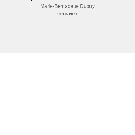
Marie-Bernadette Dupuy
10/03/2021