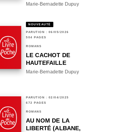
Marie-Bernadette Dupuy
NOUVEAUTÉ
PARUTION : 06/05/2026
504 PAGES
ROMANS
LE CACHOT DE
HAUTEFAILLE
Marie-Bernadette Dupuy
PARUTION : 02/04/2025
672 PAGES
ROMANS
AU NOM DE LA
LIBERTÉ (ALBANE,