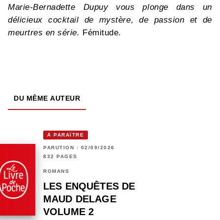
Marie-Bernadette Dupuy vous plonge dans un
délicieux cocktail de mystère, de passion et de
meurtres en série.
Fémitude.
DU MÊME AUTEUR
À PARAÎTRE
PARUTION : 02/09/2026
832 PAGES
ROMANS
LES ENQUÊTES DE
MAUD DELAGE
VOLUME 2