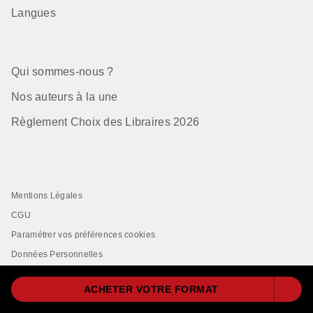
Langues
Qui sommes-nous ?
Nos auteurs à la une
Règlement Choix des Libraires 2026
Mentions Légales
CGU
Paramétrer vos préférences cookies
Données Personnelles
Charte de Référencement
ACHETER VOTRE FORMAT