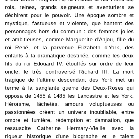
rois, reines, grands seigneurs et aventuriers se
déchirent pour le pouvoir. Une époque sombre et
mystique, fastueuse et violente, que hantent des
personnages hors du commun : des femmes jolies
et ambitieuses, comme Marguerite d'Anjou, fille du
roi René, et la parvenue Elizabeth d'York, des
enfants à la dramatique destinée, comme les deux
fils du roi Edouard IV, étouffés sur ordre de leur
oncle, le très controversé Richard III. La mort
tragique de l'ultime descendant des York met un
terme à la sanglante guerre des Deux-Roses qui
opposa de 1455 à 1485 les Lancastre et les York.
Héroïsme, lâchetés, amours voluptueuses ou
passionnées créent un univers inoubliable, entre
ombre et lumière, rédemption et damnation, que
ressuscite Catherine Hermary-Vieille avec la
rigueur historique d'une biographe et le talent