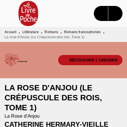
MENU
RECHERCHE
CONTENU
PIED DE PAGE
Accueil
Littérature
Romans
Romans francophones
•
•
•
•
La rose d'Anjou (Le Crépuscule des rois, Tome 1)
DÉCOUVRIR L'UNIVERS
LA ROSE D'ANJOU (LE
CRÉPUSCULE DES ROIS,
TOME 1)
La Rose d'Anjou
CATHERINE HERMARY-VIEILLE