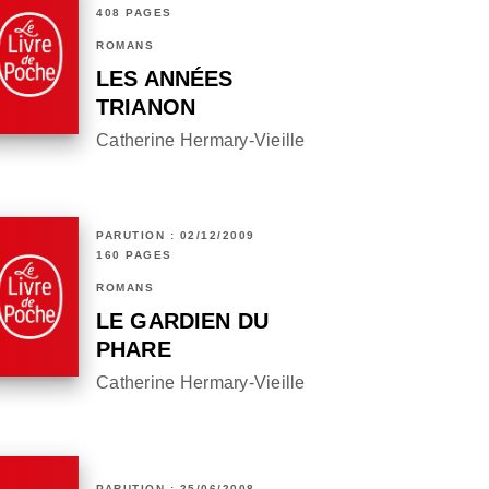
408 PAGES
ROMANS
LES ANNÉES
TRIANON
Catherine Hermary-Vieille
PARUTION : 02/12/2009
160 PAGES
ROMANS
LE GARDIEN DU
PHARE
Catherine Hermary-Vieille
PARUTION : 25/06/2008