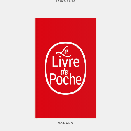
15/09/2010
ROMANS