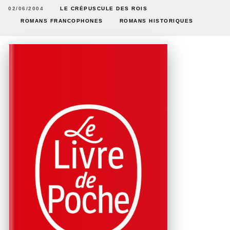
02/06/2004
LE CRÉPUSCULE DES ROIS
ROMANS FRANCOPHONES
ROMANS HISTORIQUES