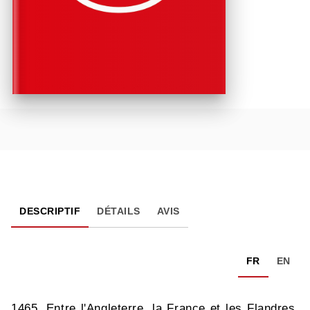
DESCRIPTIF
DÉTAILS
AVIS
FR
EN
1465. Entre l'Angleterre, la France et les Flandres,