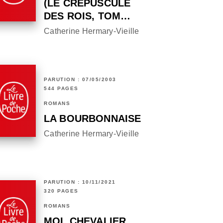
(LE CRÉPUSCULE
DES ROIS, TOM…
Catherine Hermary-Vieille
PARUTION : 07/05/2003
544 PAGES
ROMANS
LA BOURBONNAISE
Catherine Hermary-Vieille
PARUTION : 10/11/2021
320 PAGES
ROMANS
MOI, CHEVALIER