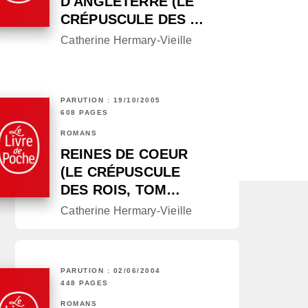
D'ANGLETERRE (LE
CRÉPUSCULE DES …
Catherine Hermary-Vieille
PARUTION : 19/10/2005
608 PAGES
ROMANS
REINES DE COEUR
(LE CRÉPUSCULE
DES ROIS, TOM…
Catherine Hermary-Vieille
PARUTION : 02/06/2004
448 PAGES
ROMANS