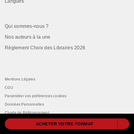
Langues
Qui sommes-nous ?
Nos auteurs à la une
Règlement Choix des Libraires 2026
Mentions Légales
CGU
Paramétrer vos préférences cookies
Données Personnelles
Charte de Référencement
ACHETER VOTRE FORMAT