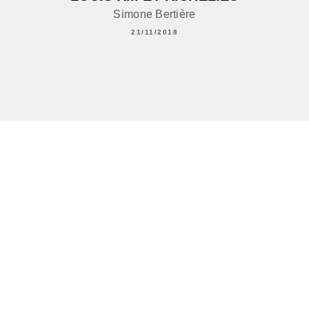
Simone Bertière
21/11/2018