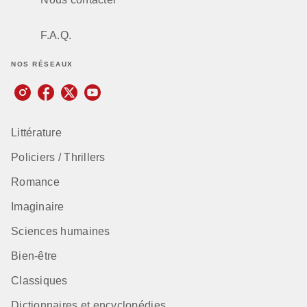
F.A.Q.
NOS RÉSEAUX
Littérature
Policiers / Thrillers
Romance
Imaginaire
Sciences humaines
Bien-être
Classiques
Dictionnaires et encyclopédies