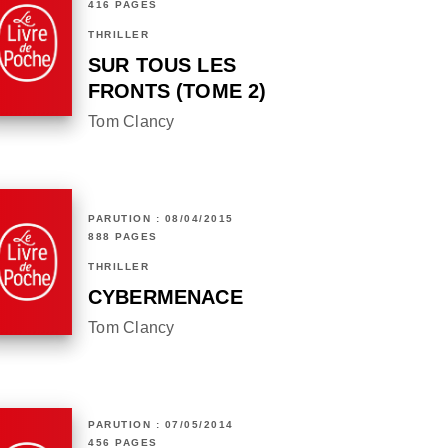
416 PAGES
THRILLER
SUR TOUS LES
FRONTS (TOME 2)
Tom Clancy
PARUTION : 08/04/2015
888 PAGES
THRILLER
CYBERMENACE
Tom Clancy
PARUTION : 07/05/2014
456 PAGES