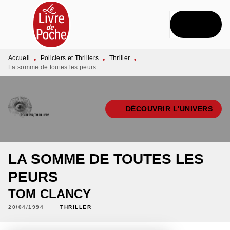
MENU
RECHERCHE
CONTENU
PIED DE PAGE
Accueil
Policiers et Thrillers
Thriller
•
•
•
La somme de toutes les peurs
DÉCOUVRIR L'UNIVERS
LA SOMME DE TOUTES LES
PEURS
TOM CLANCY
20/04/1994
THRILLER