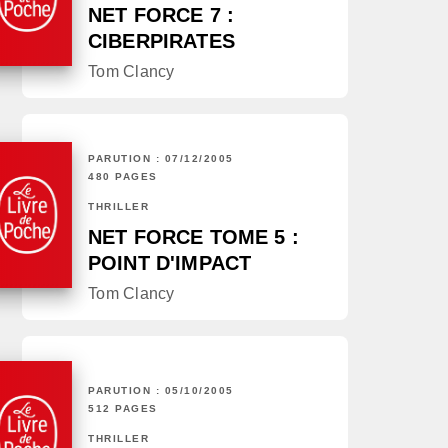
NET FORCE 7 :
CIBERPIRATES
Tom Clancy
PARUTION : 07/12/2005
480 PAGES
THRILLER
NET FORCE TOME 5 :
POINT D'IMPACT
Tom Clancy
PARUTION : 05/10/2005
512 PAGES
THRILLER