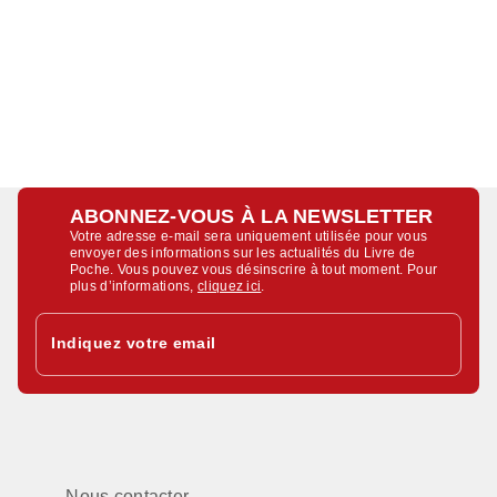
ABONNEZ-VOUS À LA NEWSLETTER
Votre adresse e-mail sera uniquement utilisée pour vous
envoyer des informations sur les actualités du Livre de
Poche. Vous pouvez vous désinscrire à tout moment. Pour
plus d’informations,
cliquez ici
.
Indiquez votre email
Nous contacter