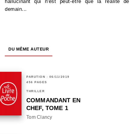
hallucinant qui n'est peut-être que la réalité de
demain...
DU MÊME AUTEUR
PARUTION : 06/11/2019
456 PAGES
THRILLER
COMMANDANT EN
CHEF, TOME 1
Tom Clancy