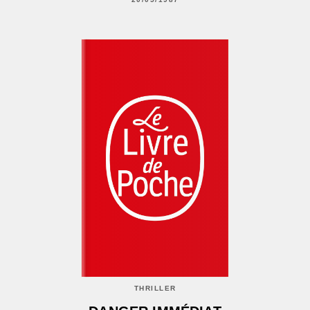
THRILLER