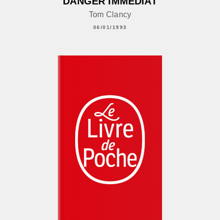
DANGER IMMÉDIAT
Tom Clancy
06/01/1993