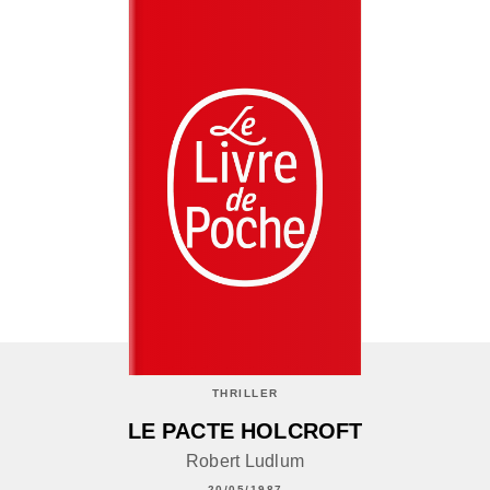
THRILLER
LE PACTE HOLCROFT
Robert Ludlum
20/05/1987