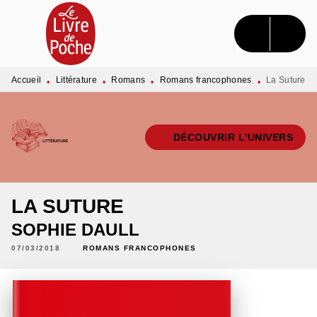
MENU
RECHERCHE
CONTENU
PIED DE PAGE
Accueil
Littérature
Romans
Romans francophones
La Suture
•
•
•
•
DÉCOUVRIR L'UNIVERS
LA SUTURE
SOPHIE DAULL
07/03/2018
ROMANS FRANCOPHONES