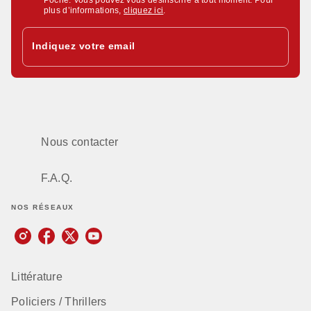
plus d’informations,
cliquez ici
.
Indiquez votre email
Nous contacter
F.A.Q.
NOS RÉSEAUX
Littérature
Policiers / Thrillers