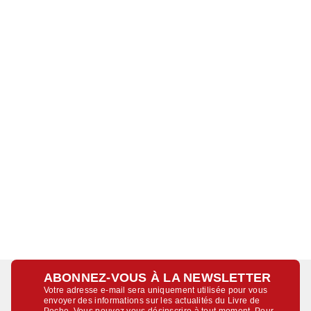
ABONNEZ-VOUS À LA NEWSLETTER
Votre adresse e-mail sera uniquement utilisée pour vous
envoyer des informations sur les actualités du Livre de
Poche. Vous pouvez vous désinscrire à tout moment. Pour