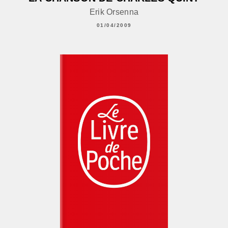
Erik Orsenna
01/04/2009