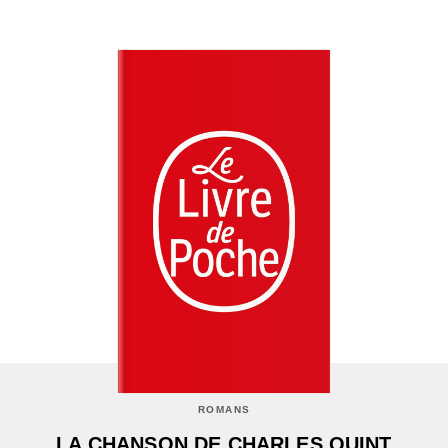
ROMANS
LA CHANSON DE CHARLES QUINT