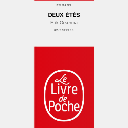
ROMANS
DEUX ÉTÉS
Erik Orsenna
02/09/1998