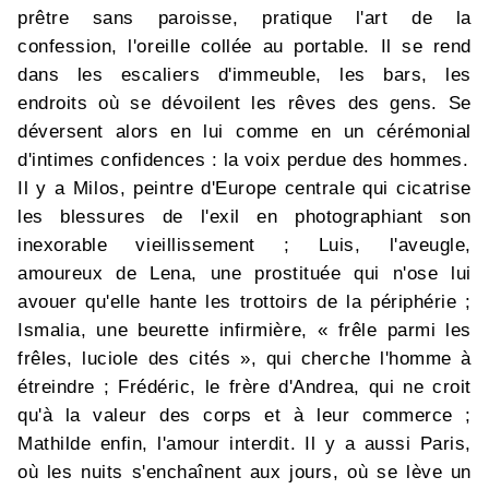
prêtre sans paroisse, pratique l'art de la
confession, l'oreille collée au portable. Il se rend
dans les escaliers d'immeuble, les bars, les
endroits où se dévoilent les rêves des gens. Se
déversent alors en lui comme en un cérémonial
d'intimes confidences : la voix perdue des hommes.
Il y a Milos, peintre d'Europe centrale qui cicatrise
les blessures de l'exil en photographiant son
inexorable vieillissement ; Luis, l'aveugle,
amoureux de Lena, une prostituée qui n'ose lui
avouer qu'elle hante les trottoirs de la périphérie ;
Ismalia, une beurette infirmière, « frêle parmi les
frêles, luciole des cités », qui cherche l'homme à
étreindre ; Frédéric, le frère d'Andrea, qui ne croit
qu'à la valeur des corps et à leur commerce ;
Mathilde enfin, l'amour interdit. Il y a aussi Paris,
où les nuits s'enchaînent aux jours, où se lève un