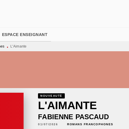
PIED DE PAGE
ESPACE ENSEIGNANT
nes
L'Aimante
•
NOUVEAUTÉ
L'AIMANTE
FABIENNE PASCAUD
01/07/2026
ROMANS FRANCOPHONES