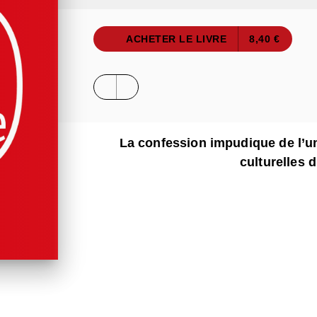
ACHETER LE LIVRE
8,40 €
La confession impudique de l’u
culturelles 