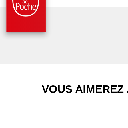
RIDEAU NOIR
Fabienne Pascaud
VOUS AIMEREZ 