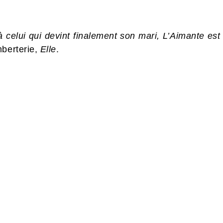
à celui qui devint finalement son mari, L’Aimante est u
mberterie,
Elle
.