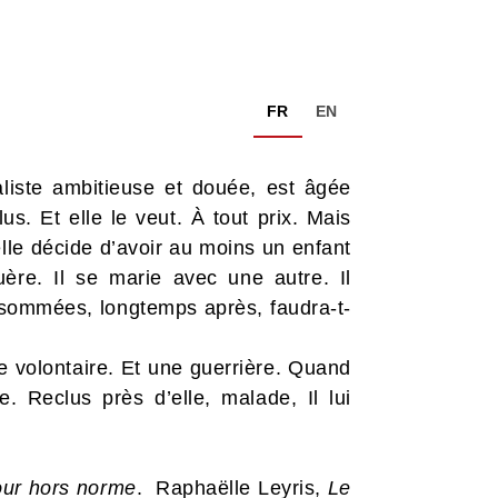
FR
EN
liste ambitieuse et douée, est âgée
s. Et elle le veut. À tout prix. Mais
 elle décide d’avoir au moins un enfant
ère. Il se marie avec une autre. Il
onsommées, longtemps après, faudra-t-
e volontaire. Et une guerrière. Quand
e. Reclus près d’elle, malade, Il lui
our hors norme
. Raphaëlle Leyris,
Le