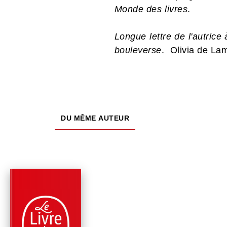
Monde des livres
.
Longue lettre de l'autrice 
bouleverse
. Olivia de La
DU MÊME AUTEUR
PARUTION : 23/10/2024
256 PAGES
ROMANS