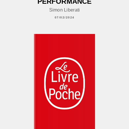
PERFORMANCE
Simon Liberati
07/02/2024