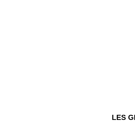
LES G