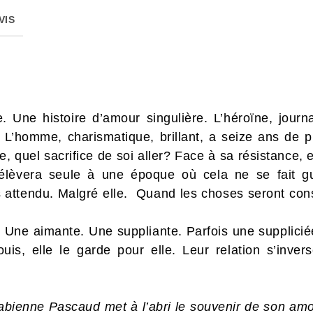
VIS
ne histoire d’amour singulière. L’héroïne, journa
 L’homme, charismatique, brillant, a seize ans de plu
ie, quel sacrifice de soi aller? Face à sa résistance,
élèvera seule à une époque où cela ne se fait gu
urs attendu. Malgré elle. Quand les choses seront c
 Une aimante. Une suppliante. Parfois une supplicié
uis, elle le garde pour elle. Leur relation s’invers
Fabienne Pascaud met à l’abri le souvenir de son am