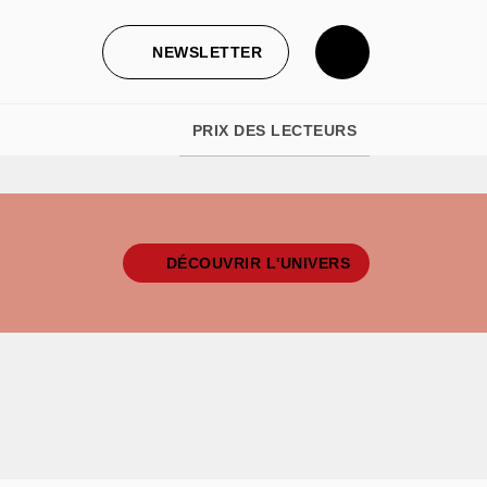
NEWSLETTER
PRIX DES LECTEURS
DÉCOUVRIR L'UNIVERS