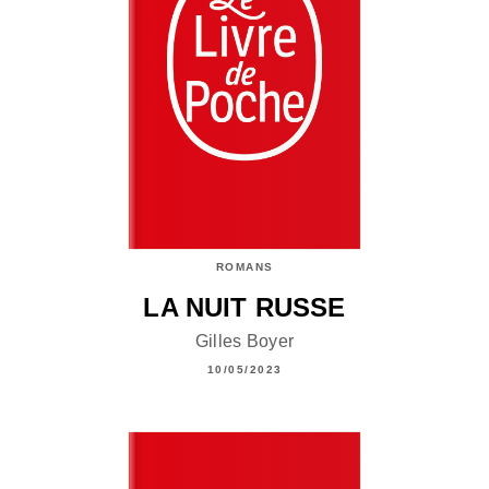
ROMANS
LA NUIT RUSSE
Gilles Boyer
10/05/2023