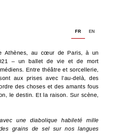
FR
EN
e Athènes, au cœur de Paris, à un
1 – un ballet de vie et de mort
médiens. Entre théâtre et sorcellerie,
sont aux prises avec l’au-delà, des
ordre des choses et des amants fous
ion, le destin. Et la raison. Sur scène,
 avec une diabolique habileté mille
e des grains de sel sur nos langues