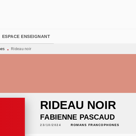
PIED DE PAGE
ESPACE ENSEIGNANT
nes
Rideau noir
•
RIDEAU NOIR
FABIENNE PASCAUD
23/10/2024
ROMANS FRANCOPHONES