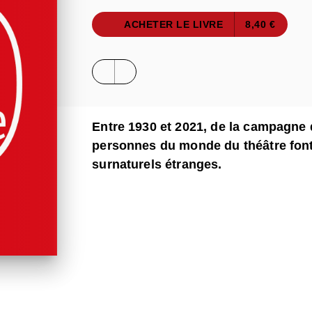
ACHETER LE LIVRE
8,40 €
Entre 1930 et 2021, de la campagne 
personnes du monde du théâtre fon
surnaturels étranges.