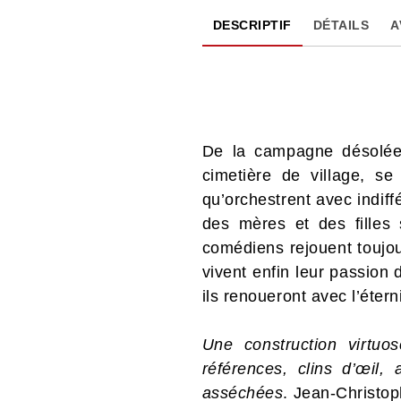
DESCRIPTIF
DÉTAILS
A
De la campagne désolée
cimetière de village, s
qu’orchestrent avec indiff
des mères et des filles 
comédiens rejouent toujo
vivent enfin leur passion d
ils renoueront avec l’étern
Une construction virtuos
références, clins d’œil,
asséchées
. Jean-Christo