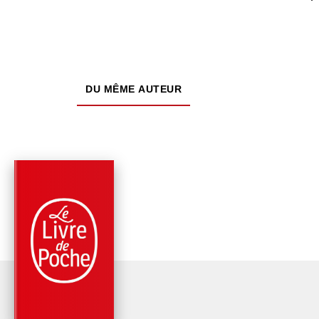
DU MÊME AUTEUR
NOUVEAUTÉ
PARUTION : 01/07/2026
224 PAGES
ROMANS
L'AIMANTE
Fabienne Pascaud