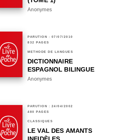
(TOME 1)
Anonymes
PARUTION : 07/07/2010
832 PAGES
MÉTHODE DE LANGUES
DICTIONNAIRE
ESPAGNOL BILINGUE
Anonymes
PARUTION : 24/04/2002
480 PAGES
CLASSIQUES
LE VAL DES AMANTS
INFIDÈLES