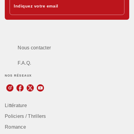
Indiquez votre email
Nous contacter
F.A.Q.
NOS RÉSEAUX
Littérature
Policiers / Thrillers
Romance