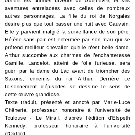
obtient les ultimes faveurs de Guenièvre, et ses
aventures entrelacées avec celles de nombreux
autres personnages. La fille du roi de Norgales
désire plus que tout passer une nuit avec Gauvain.
Elle y parvient malgré la surveillance de son père.
Hélène-sans-pair est enfermée par son mari qui se
prétend meilleur chevalier qu'elle n'est belle dame.
Arthur succombe aux charmes de l'enchanteresse
Gamille. Lancelot, atteint de folie furieuse, sera
guéri par la dame du Lac avant de triompher des
Saxons, ennemis du roi Arthur. Derrière ce
foisonnement d'épisodes se dessine le sens de
cette œuvre grandiose.
Texte traduit, présenté et annoté par Marie-Luce
Chênerie, professeur honoraire à l'université de
Toulouse - Le Mirail, d'après l'édition d'Elspeth
Kennedy, professeur honoraire à l'université
d'Oxford.