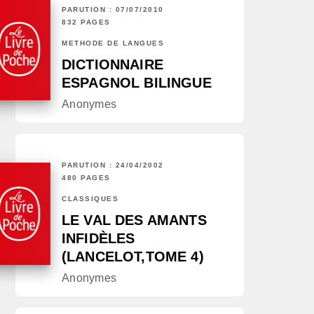
PARUTION : 07/07/2010
832 PAGES
MÉTHODE DE LANGUES
DICTIONNAIRE
ESPAGNOL BILINGUE
Anonymes
PARUTION : 24/04/2002
480 PAGES
CLASSIQUES
LE VAL DES AMANTS
INFIDÈLES
(LANCELOT,TOME 4)
Anonymes