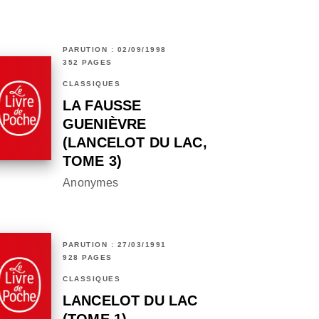
PARUTION : 02/09/1998
352 PAGES
CLASSIQUES
LA FAUSSE
GUENIÈVRE
(LANCELOT DU LAC,
TOME 3)
Anonymes
PARUTION : 27/03/1991
928 PAGES
CLASSIQUES
LANCELOT DU LAC