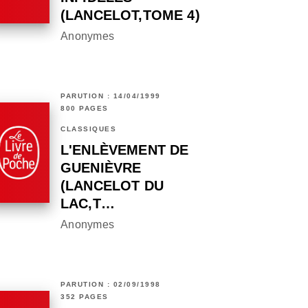
(LANCELOT,TOME 4)
Anonymes
PARUTION : 14/04/1999
800 PAGES
CLASSIQUES
L'ENLÈVEMENT DE
GUENIÈVRE
(LANCELOT DU
LAC,T…
Anonymes
PARUTION : 02/09/1998
352 PAGES