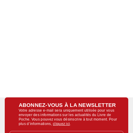
ABONNEZ-VOUS À LA NEWSLETTER
Votre adresse e-mail sera uniquement utilisée pour vous
envoyer des informations sur les actualités du Livre de
Poche. Vous pouvez vous désinscrire à tout moment. Pour
plus d’informations,
cliquez ici
.