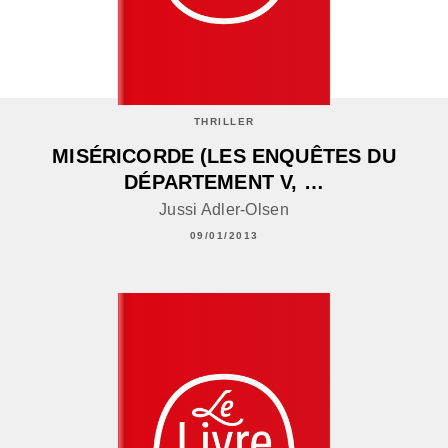
THRILLER
MISÉRICORDE (LES ENQUÊTES DU
DÉPARTEMENT V, …
Jussi Adler-Olsen
09/01/2013