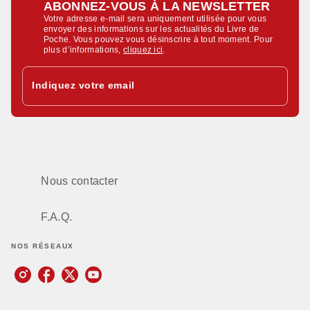
ABONNEZ-VOUS À LA NEWSLETTER
Votre adresse e-mail sera uniquement utilisée pour vous
envoyer des informations sur les actualités du Livre de
Poche. Vous pouvez vous désinscrire à tout moment. Pour
plus d’informations,
cliquez ici
.
Indiquez votre email
Nous contacter
F.A.Q.
NOS RÉSEAUX