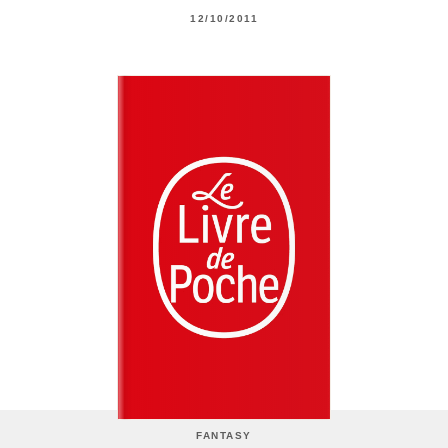
12/10/2011
FANTASY