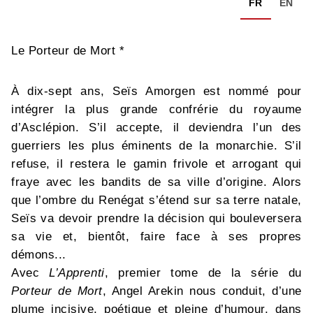
FR
EN
Le Porteur de Mort *
À dix-sept ans, Seïs Amorgen est nommé pour
intégrer la plus grande confrérie du royaume
d’Asclépion. S’il accepte, il deviendra l’un des
guerriers les plus éminents de la monarchie. S’il
refuse, il restera le gamin frivole et arrogant qui
fraye avec les bandits de sa ville d’origine. Alors
que l’ombre du Renégat s’étend sur sa terre natale,
Seïs va devoir prendre la décision qui bouleversera
sa vie et, bientôt, faire face à ses propres
démons...
Avec
L’Apprenti
, premier tome de la série du
Porteur de Mort
, Angel Arekin nous conduit, d’une
plume incisive, poétique et pleine d’humour, dans