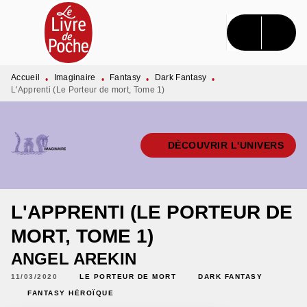
MENU
RECHERCHE
CONTENU
PIED DE PAGE
Accueil
Imaginaire
Fantasy
Dark Fantasy
•
•
•
•
L'Apprenti (Le Porteur de mort, Tome 1)
DÉCOUVRIR L'UNIVERS
L'APPRENTI (LE PORTEUR DE
MORT, TOME 1)
ANGEL AREKIN
11/03/2020
LE PORTEUR DE MORT
DARK FANTASY
FANTASY HÉROÏQUE