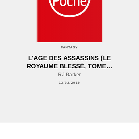
FANTASY
L'AGE DES ASSASSINS (LE
ROYAUME BLESSÉ, TOME…
RJ Barker
13/02/2019