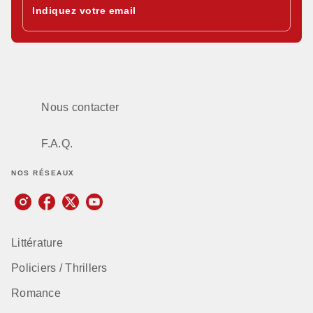
Indiquez votre email
Nous contacter
F.A.Q.
NOS RÉSEAUX
Littérature
Policiers / Thrillers
Romance