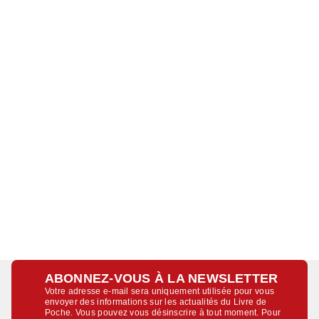
ABONNEZ-VOUS À LA NEWSLETTER
Votre adresse e-mail sera uniquement utilisée pour vous
envoyer des informations sur les actualités du Livre de
Poche. Vous pouvez vous désinscrire à tout moment. Pour