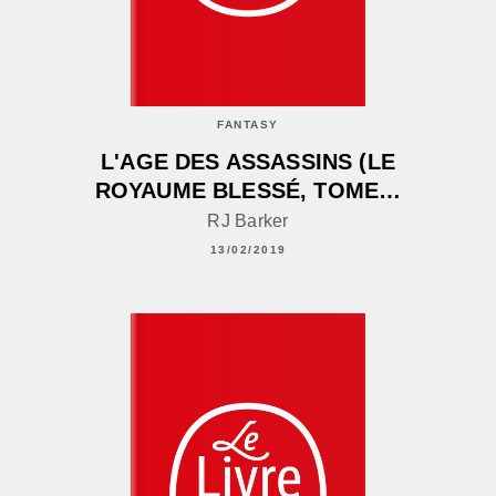
FANTASY
L'AGE DES ASSASSINS (LE
ROYAUME BLESSÉ, TOME…
RJ Barker
13/02/2019