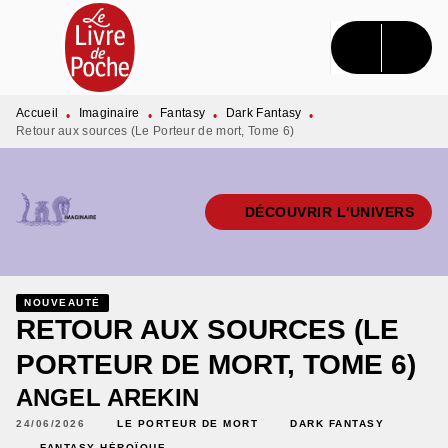
MENU
RECHERCHE
CONTENU
PIED DE PAGE
Accueil
Imaginaire
Fantasy
Dark Fantasy
•
•
•
•
Retour aux sources (Le Porteur de mort, Tome 6)
DÉCOUVRIR L'UNIVERS
NOUVEAUTÉ
RETOUR AUX SOURCES (LE
PORTEUR DE MORT, TOME 6)
ANGEL AREKIN
24/06/2026
LE PORTEUR DE MORT
DARK FANTASY
FANTASY HÉROÏQUE