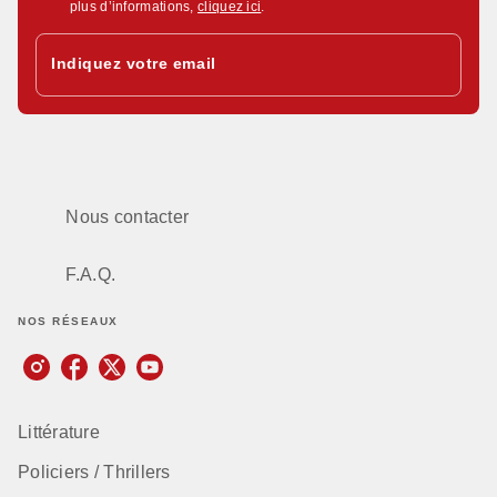
plus d’informations,
cliquez ici
.
Indiquez votre email
Nous contacter
F.A.Q.
NOS RÉSEAUX
Littérature
Policiers / Thrillers