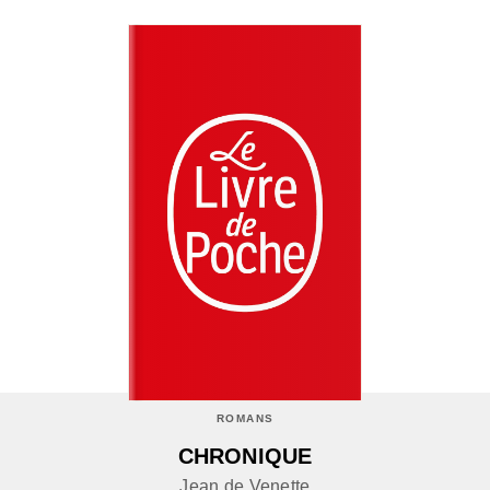
ROMANS
CHRONIQUE
Jean de Venette