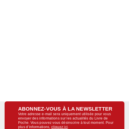
ABONNEZ-VOUS À LA NEWSLETTER
Votre adresse e-mail sera uniquement utilisée pour vous
envoyer des informations sur les actualités du Livre de
Poche. Vous pouvez vous désinscrire à tout moment. Pour
plus d’informations,
cliquez ici
.