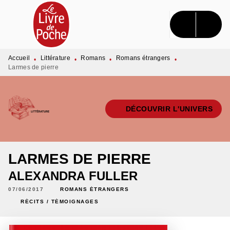
MENU
RECHERCHE
CONTENU
PIED DE PAGE
Accueil
Littérature
Romans
Romans étrangers
•
•
•
•
Larmes de pierre
DÉCOUVRIR L'UNIVERS
LARMES DE PIERRE
ALEXANDRA FULLER
07/06/2017
ROMANS ÉTRANGERS
RÉCITS / TÉMOIGNAGES