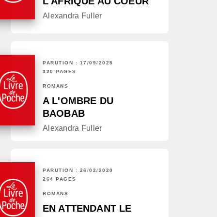
L'AFRIQUE AU COEUR
Alexandra Fuller
PARUTION : 17/09/2025
320 PAGES
ROMANS
A L'OMBRE DU
BAOBAB
Alexandra Fuller
PARUTION : 26/02/2020
264 PAGES
ROMANS
EN ATTENDANT LE