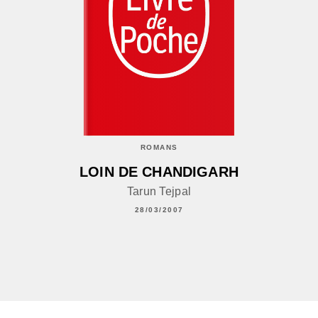
ROMANS
LOIN DE CHANDIGARH
Tarun Tejpal
28/03/2007