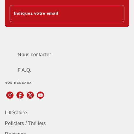
Indiquez votre email
Nous contacter
F.A.Q.
NOS RÉSEAUX
Littérature
Policiers / Thrillers