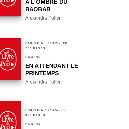
A L'OMBRE DU
BAOBAB
Alexandra Fuller
PARUTION : 26/02/2020
264 PAGES
ROMANS
EN ATTENDANT LE
PRINTEMPS
Alexandra Fuller
PARUTION : 07/06/2017
320 PAGES
ROMANS