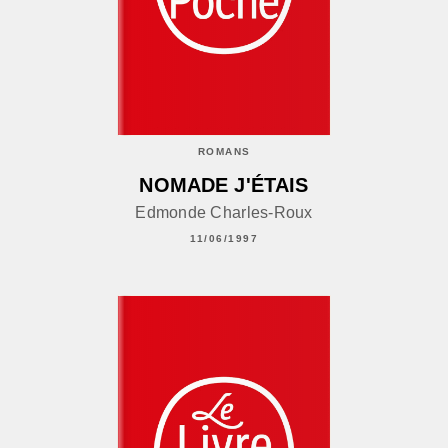
ROMANS
NOMADE J'ÉTAIS
Edmonde Charles-Roux
11/06/1997