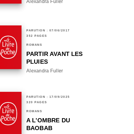
Alexandra Fuller
PARUTION : 07/06/2017
352 PAGES
ROMANS
PARTIR AVANT LES
PLUIES
Alexandra Fuller
PARUTION : 17/09/2025
320 PAGES
ROMANS
A L'OMBRE DU
BAOBAB