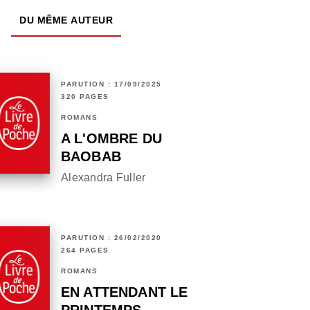
DU MÊME AUTEUR
PARUTION : 17/09/2025
320 PAGES
ROMANS
A L'OMBRE DU
BAOBAB
Alexandra Fuller
PARUTION : 26/02/2020
264 PAGES
ROMANS
EN ATTENDANT LE