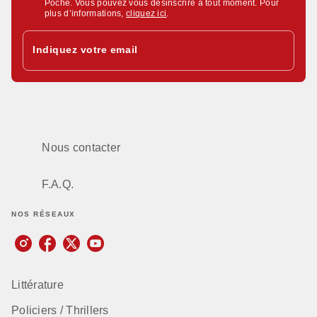
Poche. Vous pouvez vous désinscrire à tout moment. Pour
plus d’informations,
cliquez ici
.
Indiquez votre email
Nous contacter
F.A.Q.
NOS RÉSEAUX
Littérature
Policiers / Thrillers