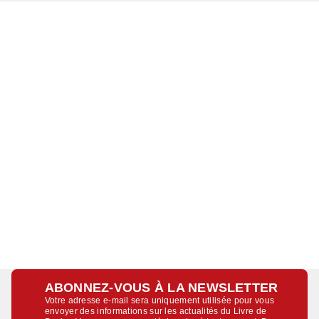
ABONNEZ-VOUS À LA NEWSLETTER
Votre adresse e-mail sera uniquement utilisée pour vous
envoyer des informations sur les actualités du Livre de