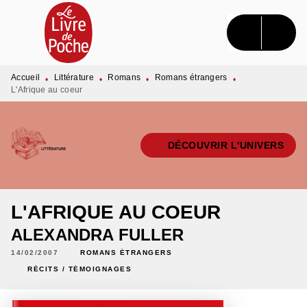
MENU
RECHERCHE
CONTENU
PIED DE PAGE
Accueil
Littérature
Romans
Romans étrangers
•
•
•
•
L'Afrique au coeur
DÉCOUVRIR L'UNIVERS
L'AFRIQUE AU COEUR
ALEXANDRA FULLER
14/02/2007
ROMANS ÉTRANGERS
RÉCITS / TÉMOIGNAGES