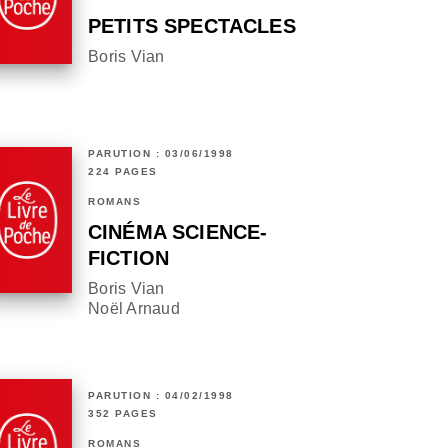
PETITS SPECTACLES
Boris Vian
PARUTION : 03/06/1998
224 PAGES
ROMANS
CINÉMA SCIENCE-
FICTION
Boris Vian
Noël Arnaud
PARUTION : 04/02/1998
352 PAGES
ROMANS