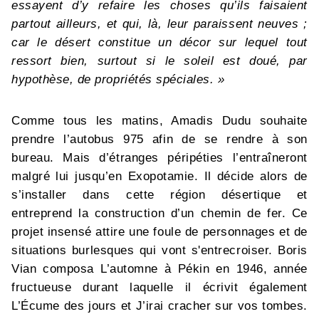
essayent d’y refaire les choses qu’ils faisaient
partout ailleurs, et qui, là, leur paraissent neuves ;
car le désert constitue un décor sur lequel tout
ressort bien, surtout si le soleil est doué, par
hypothèse, de propriétés spéciales. »
Comme tous les matins, Amadis Dudu souhaite
prendre l’autobus 975 afin de se rendre à son
bureau. Mais d’étranges péripéties l’entraîneront
malgré lui jusqu’en Exopotamie. Il décide alors de
s’installer dans cette région désertique et
entreprend la construction d’un chemin de fer. Ce
projet insensé attire une foule de personnages et de
situations burlesques qui vont s'entrecroiser. Boris
Vian composa L’automne à Pékin en 1946, année
fructueuse durant laquelle il écrivit également
L’Écume des jours et J’irai cracher sur vos tombes.