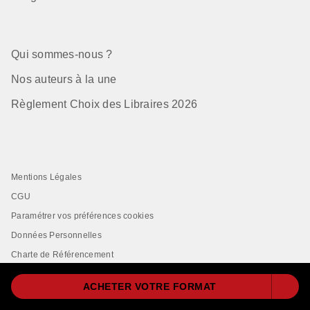
Qui sommes-nous ?
Nos auteurs à la une
Règlement Choix des Libraires 2026
Mentions Légales
CGU
Paramétrer vos préférences cookies
Données Personnelles
Charte de Référencement
ACHETER VOTRE FORMAT