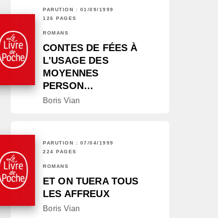
PARUTION : 01/09/1999
126 PAGES
ROMANS
CONTES DE FÉES À
L'USAGE DES
MOYENNES
PERSON…
Boris Vian
PARUTION : 07/04/1999
224 PAGES
ROMANS
ET ON TUERA TOUS
LES AFFREUX
Boris Vian