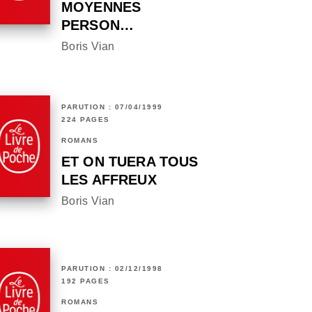
MOYENNES
PERSON…
Boris Vian
PARUTION : 07/04/1999
224 PAGES
ROMANS
ET ON TUERA TOUS
LES AFFREUX
Boris Vian
PARUTION : 02/12/1998
192 PAGES
ROMANS