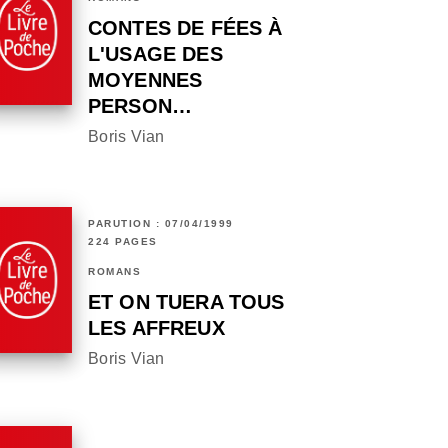
CONTES DE FÉES À
L'USAGE DES
MOYENNES
PERSON…
Boris Vian
PARUTION : 07/04/1999
224 PAGES
ROMANS
ET ON TUERA TOUS
LES AFFREUX
Boris Vian