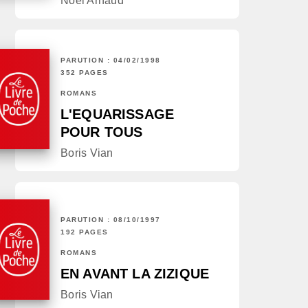
Noël Arnaud
PARUTION : 04/02/1998
352 PAGES
ROMANS
L'EQUARISSAGE
POUR TOUS
Boris Vian
PARUTION : 08/10/1997
192 PAGES
ROMANS
EN AVANT LA ZIZIQUE
Boris Vian