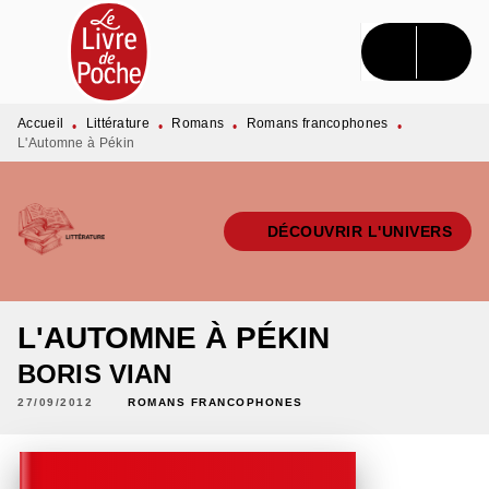
MENU
RECHERCHE
CONTENU
PIED DE PAGE
Accueil
Littérature
Romans
Romans francophones
•
•
•
•
L'Automne à Pékin
DÉCOUVRIR L'UNIVERS
L'AUTOMNE À PÉKIN
BORIS VIAN
27/09/2012
ROMANS FRANCOPHONES