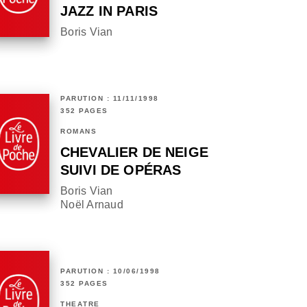
JAZZ IN PARIS
Boris Vian
PARUTION : 11/11/1998
352 PAGES
ROMANS
CHEVALIER DE NEIGE
SUIVI DE OPÉRAS
Boris Vian
Noël Arnaud
PARUTION : 10/06/1998
352 PAGES
THÉÂTRE