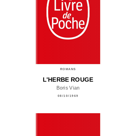
ROMANS
L'HERBE ROUGE
Boris Vian
08/10/1969