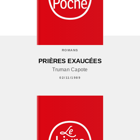
ROMANS
PRIÈRES EXAUCÉES
Truman Capote
02/11/1989