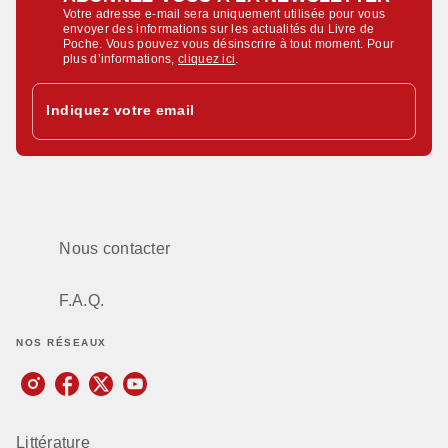
Votre adresse e-mail sera uniquement utilisée pour vous
envoyer des informations sur les actualités du Livre de
Poche. Vous pouvez vous désinscrire à tout moment. Pour
plus d’informations,
cliquez ici
.
Indiquez votre email
Nous contacter
F.A.Q.
NOS RÉSEAUX
Littérature