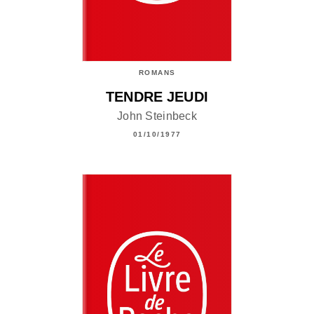
ROMANS
TENDRE JEUDI
John Steinbeck
01/10/1977