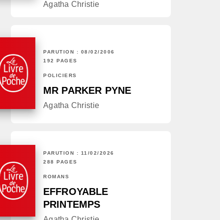
Agatha Christie
PARUTION : 08/02/2006
192 PAGES
POLICIERS
MR PARKER PYNE
Agatha Christie
PARUTION : 11/02/2026
288 PAGES
ROMANS
EFFROYABLE
PRINTEMPS
Agatha Christie