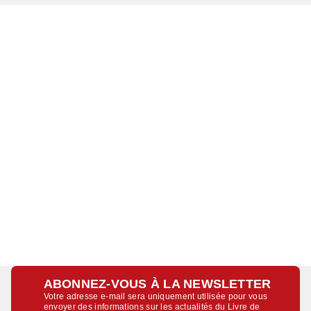
ABONNEZ-VOUS À LA NEWSLETTER
Votre adresse e-mail sera uniquement utilisée pour vous
envoyer des informations sur les actualités du Livre de