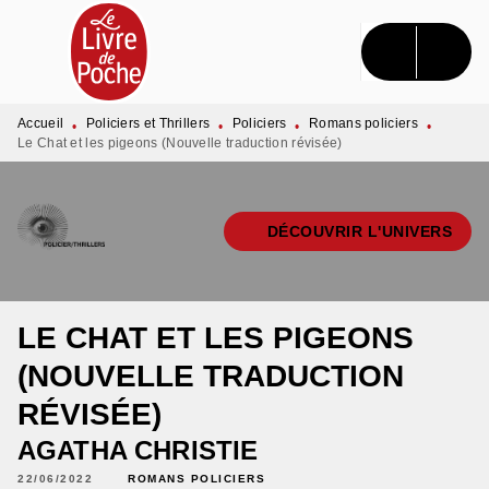
MENU
RECHERCHE
CONTENU
PIED DE PAGE
Accueil
Policiers et Thrillers
Policiers
Romans policiers
•
•
•
•
Le Chat et les pigeons (Nouvelle traduction révisée)
DÉCOUVRIR L'UNIVERS
LE CHAT ET LES PIGEONS
(NOUVELLE TRADUCTION
RÉVISÉE)
AGATHA CHRISTIE
22/06/2022
ROMANS POLICIERS