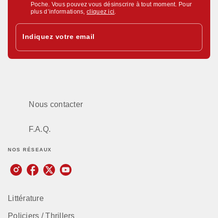
Poche. Vous pouvez vous désinscrire à tout moment. Pour
plus d’informations,
cliquez ici
.
Indiquez votre email
Nous contacter
F.A.Q.
NOS RÉSEAUX
Littérature
Policiers / Thrillers