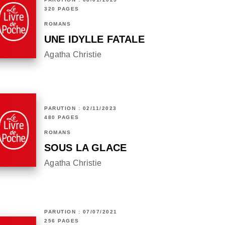
320 PAGES
ROMANS
UNE IDYLLE FATALE
Agatha Christie
PARUTION : 02/11/2023
480 PAGES
ROMANS
SOUS LA GLACE
Agatha Christie
PARUTION : 07/07/2021
256 PAGES