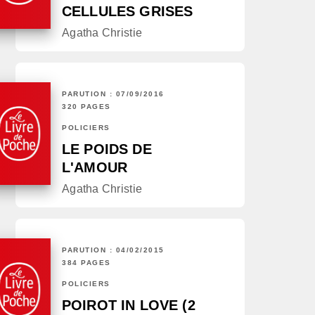
CELLULES GRISES
Agatha Christie
PARUTION : 07/09/2016
320 PAGES
POLICIERS
LE POIDS DE
L'AMOUR
Agatha Christie
PARUTION : 04/02/2015
384 PAGES
POLICIERS
POIROT IN LOVE (2