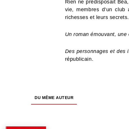
Rien ne prédisposait Béa,
vie, membres d’un club a
richesses et leurs secrets.
Un roman émouvant, une od
Des personnages et des in
républicain.
DU MÊME AUTEUR