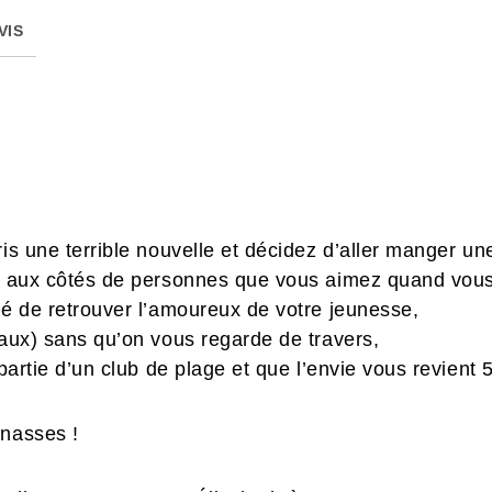
VIS
ris une terrible nouvelle et décidez d’aller manger un
re aux côtés de personnes que vous aimez quand vou
vé de retrouver l’amoureux de votre jeunesse,
faux) sans qu’on vous regarde de travers,
 partie d’un club de plage et que l’envie vous revient 
gnasses !