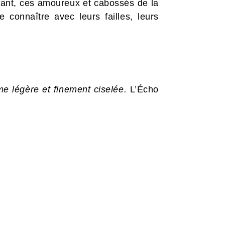
rtant, ces amoureux et cabossés de la
connaître avec leurs failles, leurs
e légère et finement ciselée.
L’Écho