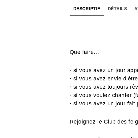
DESCRIPTIF
DÉTAILS
A
Que faire...
· si vous avez un jour app
· si vous avez envie d’êt
· si vous avez toujours rê
· si vous voulez chanter (
· si vous avez un jour fait
Rejoignez le Club des fei