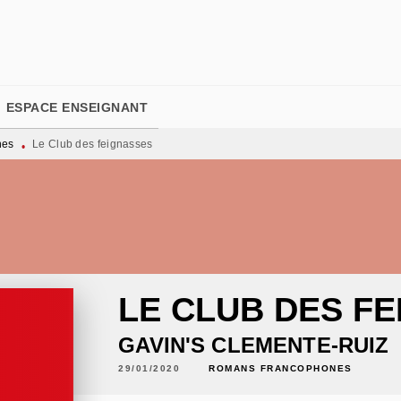
PIED DE PAGE
ESPACE ENSEIGNANT
nes
Le Club des feignasses
•
LE CLUB DES F
GAVIN'S CLEMENTE-RUIZ
29/01/2020
ROMANS FRANCOPHONES