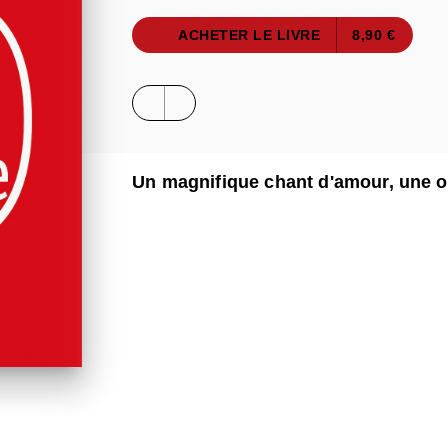
ACHETER LE LIVRE
8,90 €
Un magnifique chant d'amour, une ode 