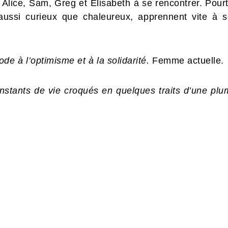
 Alice, Sam, Greg et Élisabeth à se rencontrer. Pou
ussi curieux que chaleureux, apprennent vite à se 
e à l’optimisme et à la solidarité.
Femme actuelle.
stants de vie croqués en quelques traits d’une plum