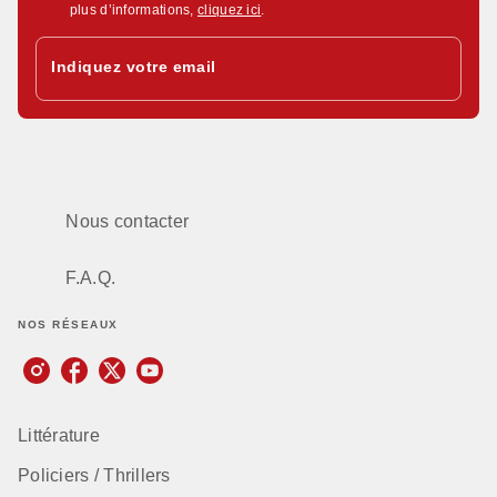
plus d’informations,
cliquez ici
.
Indiquez votre email
Nous contacter
F.A.Q.
NOS RÉSEAUX
Littérature
Policiers / Thrillers