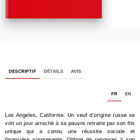
DESCRIPTIF
DÉTAILS
AVIS
FR
EN
Los Angeles, Californie. Un veuf d’origine russe se
voit un jour arraché à sa pauvre retraite par son fils
unique qui a connu une réussite sociale et
financière surprenante. Obligé de renoncer à son