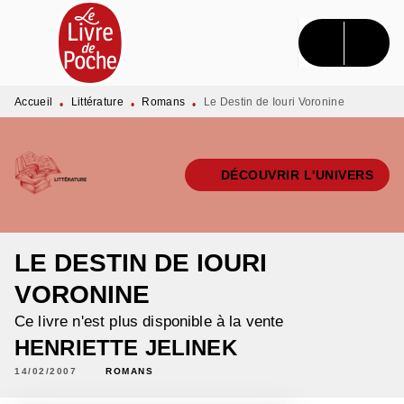
MENU
RECHERCHE
CONTENU
PIED DE PAGE
Accueil
Littérature
Romans
Le Destin de Iouri Voronine
•
•
•
DÉCOUVRIR L'UNIVERS
LE DESTIN DE IOURI
VORONINE
Ce livre n'est plus disponible à la vente
HENRIETTE JELINEK
14/02/2007
ROMANS