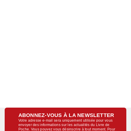
ABONNEZ-VOUS À LA NEWSLETTER
Votre adresse e-mail sera uniquement utilisée pour vous
envoyer des informations sur les actualités du Livre de
Poche. Vous pouvez vous désinscrire à tout moment. Pour