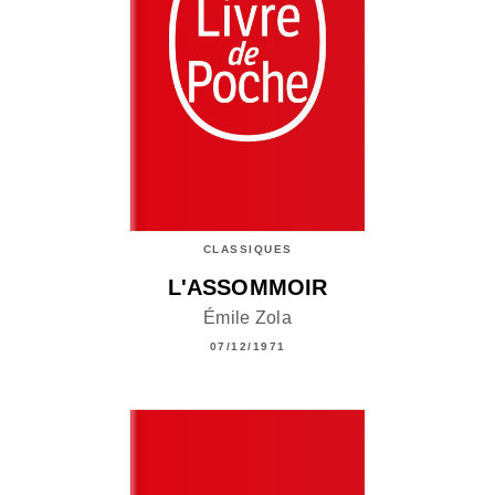
CLASSIQUES
L'ASSOMMOIR
Émile Zola
07/12/1971