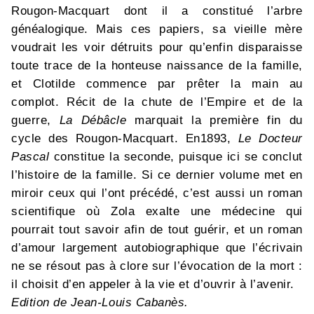
Rougon-Macquart dont il a constitué l’arbre
généalogique. Mais ces papiers, sa vieille mère
voudrait les voir détruits pour qu’enfin disparaisse
toute trace de la honteuse naissance de la famille,
et Clotilde commence par prêter la main au
complot. Récit de la chute de l’Empire et de la
guerre,
La Débâcle
marquait la première fin du
cycle des Rougon-Macquart. En1893,
Le Docteur
Pascal
constitue la seconde, puisque ici se conclut
l’histoire de la famille. Si ce dernier volume met en
miroir ceux qui l’ont précédé, c’est aussi un roman
scientifique où Zola exalte une médecine qui
pourrait tout savoir afin de tout guérir, et un roman
d’amour largement autobiographique que l’écrivain
ne se résout pas à clore sur l’évocation de la mort :
il choisit d’en appeler à la vie et d’ouvrir à l’avenir.
Edition de Jean-Louis Cabanès.