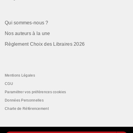
Qui sommes-nous ?
Nos auteurs à la une
Règlement Choix des Libraires 2026
Mentions Légales
CGU
Paramétrer vos préférences cookies
Données Personnelles
Charte de Référencement