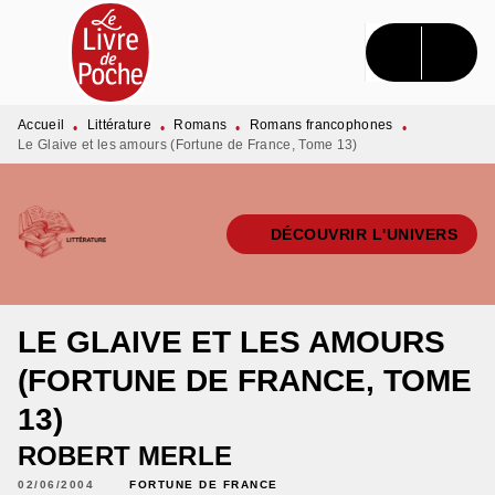
MENU
RECHERCHE
CONTENU
PIED DE PAGE
Accueil
Littérature
Romans
Romans francophones
•
•
•
•
Le Glaive et les amours (Fortune de France, Tome 13)
DÉCOUVRIR L'UNIVERS
LE GLAIVE ET LES AMOURS
(FORTUNE DE FRANCE, TOME
13)
ROBERT MERLE
02/06/2004
FORTUNE DE FRANCE