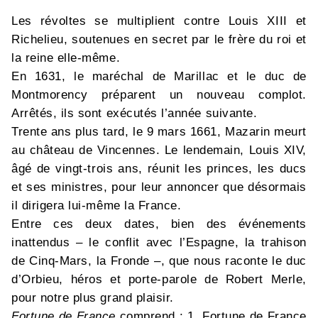
Les révoltes se multiplient contre Louis XIII et
Richelieu, soutenues en secret par le frère du roi et
la reine elle-même.
En 1631, le maréchal de Marillac et le duc de
Montmorency préparent un nouveau complot.
Arrêtés, ils sont exécutés l’année suivante.
Trente ans plus tard, le 9 mars 1661, Mazarin meurt
au château de Vincennes. Le lendemain, Louis XIV,
âgé de vingt-trois ans, réunit les princes, les ducs
et ses ministres, pour leur annoncer que désormais
il dirigera lui-même la France.
Entre ces deux dates, bien des événements
inattendus – le conflit avec l’Espagne, la trahison
de Cinq-Mars, la Fronde –, que nous raconte le duc
d’Orbieu, héros et porte-parole de Robert Merle,
pour notre plus grand plaisir.
Fortune de France
comprend : 1. Fortune de France