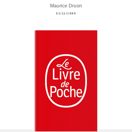
Maurice Druon
01/11/1989