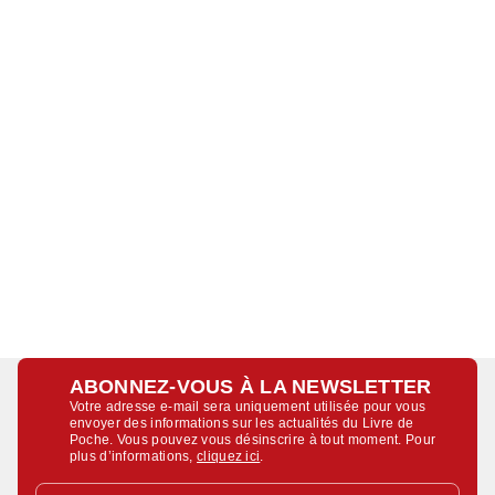
ABONNEZ-VOUS À LA NEWSLETTER
Votre adresse e-mail sera uniquement utilisée pour vous
envoyer des informations sur les actualités du Livre de
Poche. Vous pouvez vous désinscrire à tout moment. Pour
plus d’informations,
cliquez ici
.