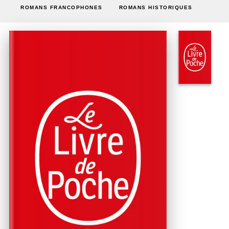
ROMANS FRANCOPHONES
ROMANS HISTORIQUES