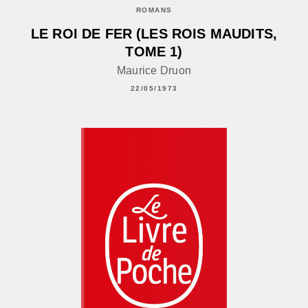
ROMANS
LE ROI DE FER (LES ROIS MAUDITS,
TOME 1)
Maurice Druon
22/05/1973