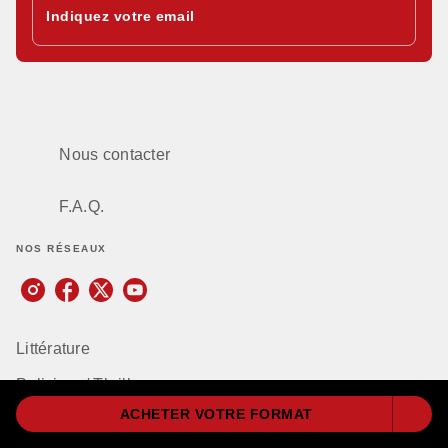
Indiquez votre email
Nous contacter
F.A.Q.
NOS RÉSEAUX
Littérature
Policiers / Thrillers
ACHETER VOTRE FORMAT
Romance