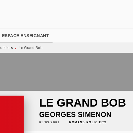
PIED DE PAGE
ESPACE ENSEIGNANT
liciers
Le Grand Bob
•
LE GRAND BOB
GEORGES SIMENON
05/09/2001
ROMANS POLICIERS