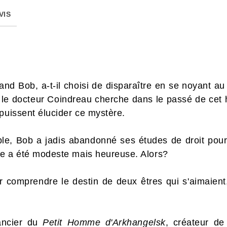
VIS
rand Bob, a-t-il choisi de disparaître en se noyant a
 le docteur Coindreau cherche dans le passé de cet
puissent élucider ce mystère.
ble, Bob a jadis abandonné ses études de droit pour v
vie a été modeste mais heureuse. Alors?
ar comprendre le destin de deux êtres qui s'aimaient,
ancier du
Petit Homme d'Arkhangelsk
, créateur de