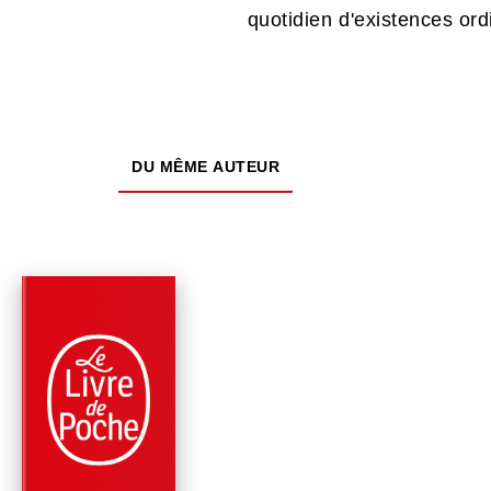
quotidien d'existences ord
DU MÊME AUTEUR
PARUTION : 08/10/2014
192 PAGES
POLICIERS
CAGE DE VERRE
Georges Simenon