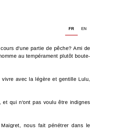
FR
EN
u cours d'une partie de pêche? Ami de
 homme au tempérament plutôt boute-
ivre avec la légère et gentille Lulu,
 et qui n'ont pas voulu être indignes
 Maigret, nous fait pénétrer dans le