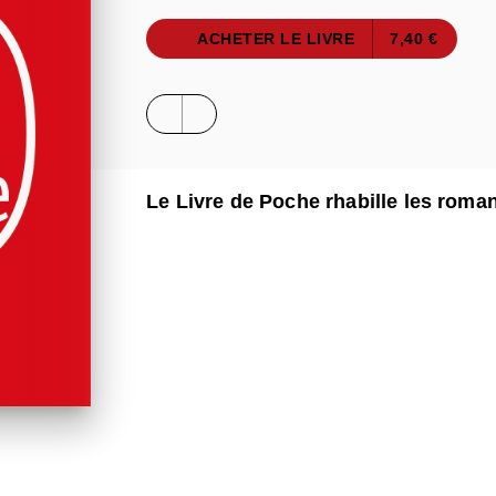
ACHETER LE LIVRE
7,40 €
Le Livre de Poche rhabille les roma