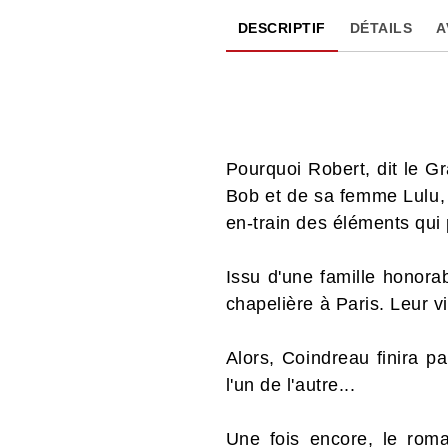
DESCRIPTIF
DÉTAILS
A
Pourquoi Robert, dit le G
Bob et de sa femme Lulu,
en-train des éléments qui 
Issu d'une famille honora
chapelière à Paris. Leur 
Alors, Coindreau finira p
l'un de l'autre...
Une fois encore, le rom