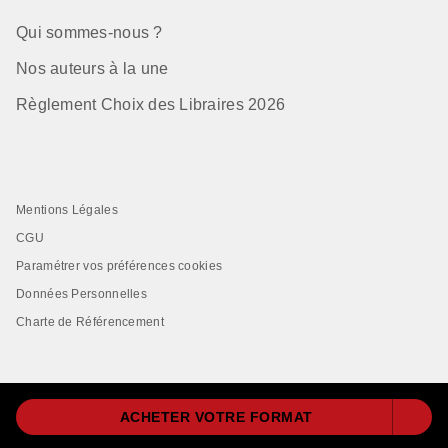
Qui sommes-nous ?
Nos auteurs à la une
Règlement Choix des Libraires 2026
Mentions Légales
CGU
Paramétrer vos préférences cookies
Données Personnelles
Charte de Référencement
ACHETER VOTRE FORMAT
LIVRE DE POCHE© 2026