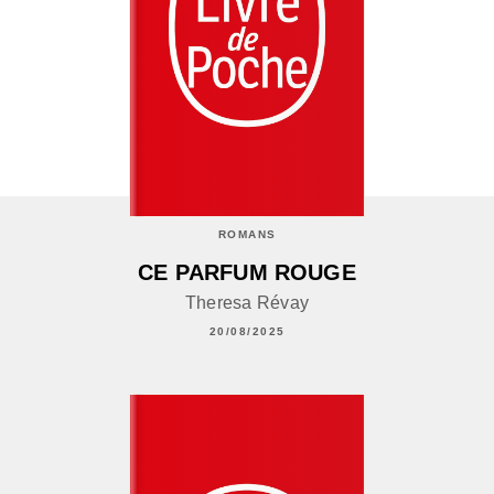
ROMANS
CE PARFUM ROUGE
Theresa Révay
20/08/2025