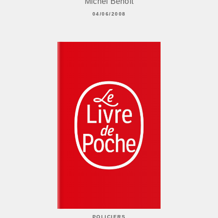
Michel Benoît
04/06/2008
POLICIERS