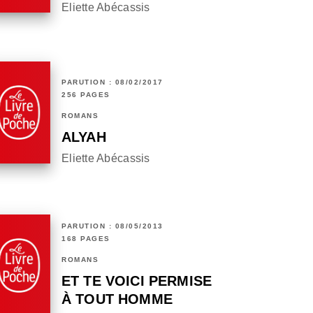
Eliette Abécassis
PARUTION : 08/02/2017
256 PAGES
ROMANS
ALYAH
Eliette Abécassis
PARUTION : 08/05/2013
168 PAGES
ROMANS
ET TE VOICI PERMISE
À TOUT HOMME