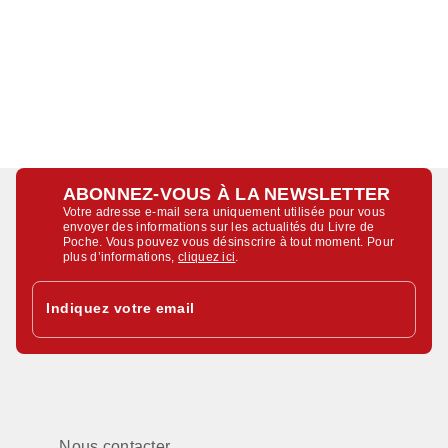
ABONNEZ-VOUS À LA NEWSLETTER
Votre adresse e-mail sera uniquement utilisée pour vous
envoyer des informations sur les actualités du Livre de
Poche. Vous pouvez vous désinscrire à tout moment. Pour
plus d’informations,
cliquez ici
.
Indiquez votre email
Nous contacter