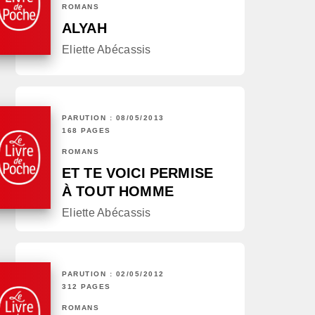
ROMANS
ALYAH
Eliette Abécassis
PARUTION : 08/05/2013
168 PAGES
ROMANS
ET TE VOICI PERMISE
À TOUT HOMME
Eliette Abécassis
PARUTION : 02/05/2012
312 PAGES
ROMANS