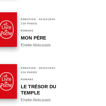
PARUTION : 04/02/2004
128 PAGES
ROMANS
MON PÈRE
Eliette Abécassis
PARUTION : 05/02/2003
316 PAGES
ROMANS
LE TRÉSOR DU
TEMPLE
Eliette Abécassis