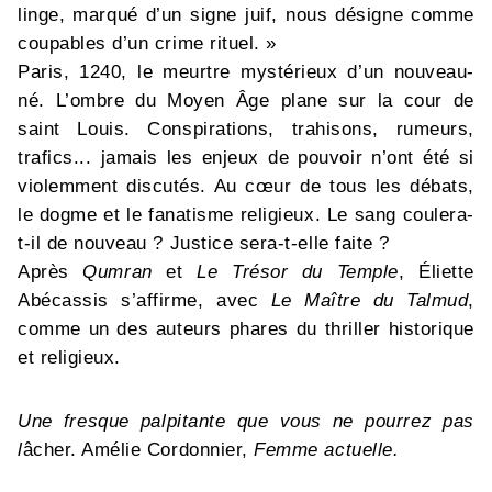
linge, marqué d’un signe juif, nous désigne comme
coupables d’un crime rituel. »
Paris, 1240, le meurtre mystérieux d’un nouveau-
né. L’ombre du Moyen Âge plane sur la cour de
saint Louis. Conspirations, trahisons, rumeurs,
trafics... jamais les enjeux de pouvoir n’ont été si
violemment discutés. Au cœur de tous les débats,
le dogme et le fanatisme religieux. Le sang coulera-
t-il de nouveau ? Justice sera-t-elle faite ?
Après
Qumran
et
Le Trésor du Temple
, Éliette
Abécassis s’affirme, avec
Le Maître du Talmud
,
comme un des auteurs phares du thriller historique
et religieux.
Une fresque palpitante que vous ne pourrez pas
l
âcher. Amélie Cordonnier,
Femme actuelle.