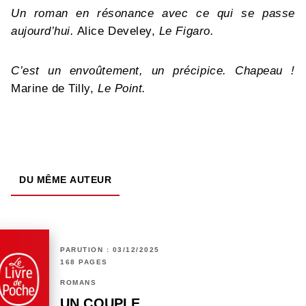
Un roman en résonance avec ce qui se passe
aujourd’hui.
Alice Develey,
Le Figaro.
C’est un envoûtement, un précipice. Chapeau !
Marine de Tilly,
Le Point.
DU MÊME AUTEUR
PARUTION : 03/12/2025
168 PAGES
ROMANS
UN COUPLE