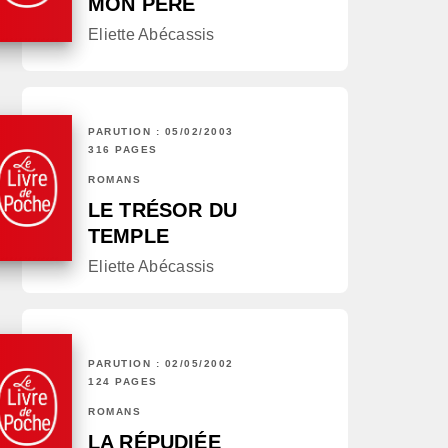
MON PÈRE
Eliette Abécassis
PARUTION : 05/02/2003
316 PAGES
ROMANS
LE TRÉSOR DU
TEMPLE
Eliette Abécassis
PARUTION : 02/05/2002
124 PAGES
ROMANS
LA RÉPUDIÉE