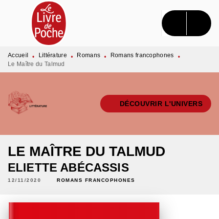
MENU
RECHERCHE
CONTENU
PIED DE PAGE
Accueil
Littérature
Romans
Romans francophones
•
•
•
•
Le Maître du Talmud
DÉCOUVRIR L'UNIVERS
LE MAÎTRE DU TALMUD
ELIETTE ABÉCASSIS
12/11/2020
ROMANS FRANCOPHONES