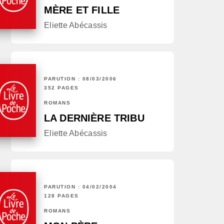
MÈRE ET FILLE
Eliette Abécassis
PARUTION : 08/03/2006
352 PAGES
ROMANS
LA DERNIÈRE TRIBU
Eliette Abécassis
PARUTION : 04/02/2004
128 PAGES
ROMANS