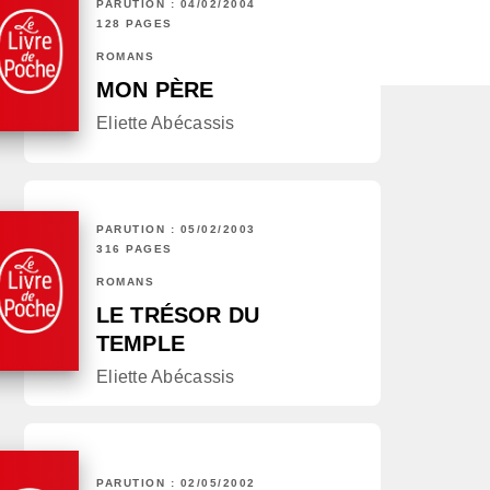
PARUTION : 04/02/2004
128 PAGES
ROMANS
MON PÈRE
Eliette Abécassis
PARUTION : 05/02/2003
316 PAGES
ROMANS
LE TRÉSOR DU
TEMPLE
Eliette Abécassis
PARUTION : 02/05/2002