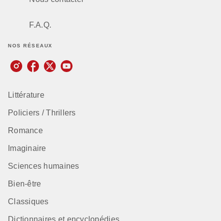
F.A.Q.
NOS RÉSEAUX
Littérature
Policiers / Thrillers
Romance
Imaginaire
Sciences humaines
Bien-être
Classiques
Dictionnaires et encyclopédies