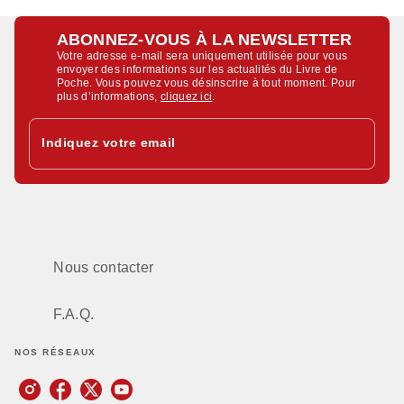
ABONNEZ-VOUS À LA NEWSLETTER
Votre adresse e-mail sera uniquement utilisée pour vous
envoyer des informations sur les actualités du Livre de
Poche. Vous pouvez vous désinscrire à tout moment. Pour
plus d’informations,
cliquez ici
.
Indiquez votre email
Nous contacter
F.A.Q.
NOS RÉSEAUX