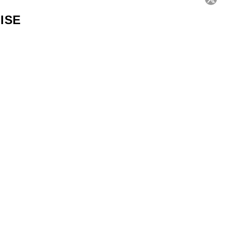
ISE
C