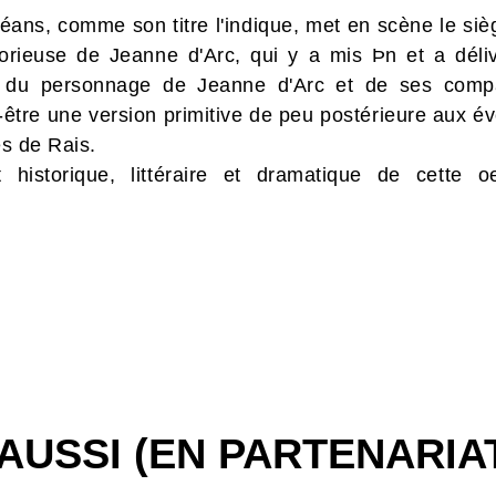
éans, comme son titre l'indique, met en scène le siè
ctorieuse de Jeanne d'Arc, qui y a mis Þn et a déli
ur du personnage de Jeanne d'Arc et de ses comp
être une version primitive de peu postérieure aux évé
es de Rais.
 historique, littéraire et dramatique de cette o
AUSSI (EN PARTENARIA