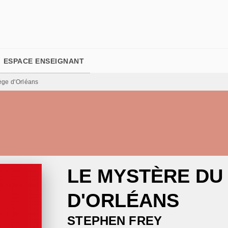
PIED DE PAGE
ESPACE ENSEIGNANT
ège d'Orléans
LE MYSTÈRE DU
D'ORLÉANS
STEPHEN FREY