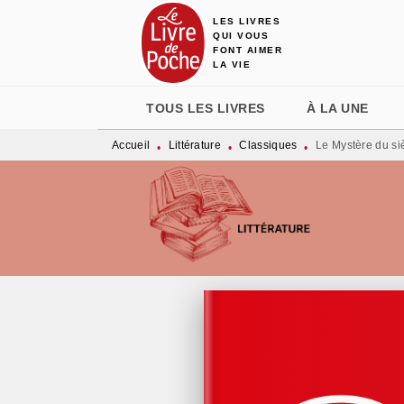
LES LIVRES
MENU
RECHERCHE
CONTENU
QUI VOUS
FONT AIMER
LA VIE
TOUS LES LIVRES
À LA UNE
Accueil
Littérature
Classiques
Le Mystère du si
•
•
•