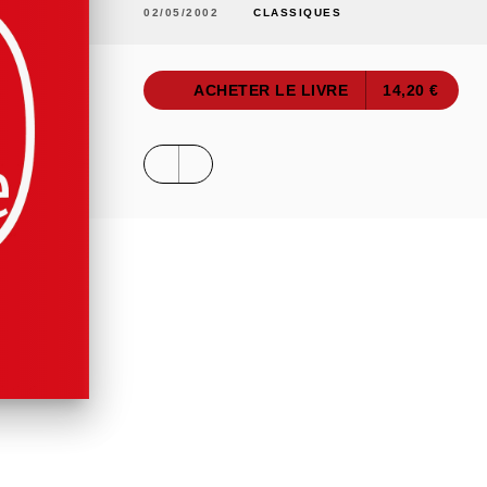
02/05/2002
CLASSIQUES
ACHETER LE LIVRE
14,20 €