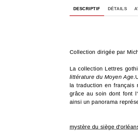
DESCRIPTIF
DÉTAILS
A
Collection dirigée par Mic
La collection Lettres got
littérature du Moyen Age.
U
la traduction en françai
grâce au soin dont font l
ainsi un panorama représen
mystère du siège d'orléan