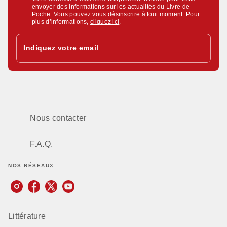
envoyer des informations sur les actualités du Livre de
Poche. Vous pouvez vous désinscrire à tout moment. Pour
plus d’informations,
cliquez ici
.
Indiquez votre email
Nous contacter
F.A.Q.
NOS RÉSEAUX
Littérature