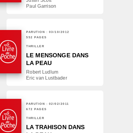
Justin Scott
Paul Garrison
PARUTION : 03/10/2012
552 PAGES
THRILLER
LE MENSONGE DANS
LA PEAU
Robert Ludlum
Eric van Lustbader
PARUTION : 02/02/2011
672 PAGES
THRILLER
LA TRAHISON DANS