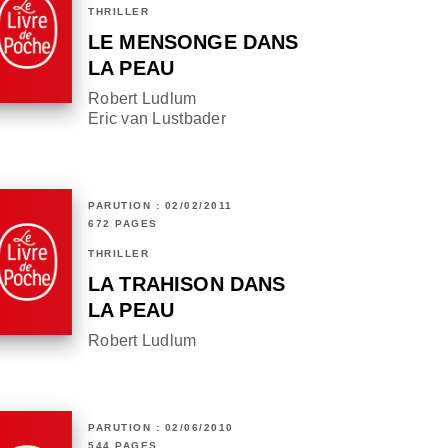
THRILLER
LE MENSONGE DANS
LA PEAU
Robert Ludlum
Eric van Lustbader
PARUTION : 02/02/2011
672 PAGES
THRILLER
LA TRAHISON DANS
LA PEAU
Robert Ludlum
PARUTION : 02/06/2010
544 PAGES