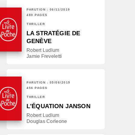
PARUTION : 06/11/2019
480 PAGES
THRILLER
LA STRATÉGIE DE
GENÈVE
Robert Ludlum
Jamie Freveletti
PARUTION : 05/06/2019
456 PAGES
THRILLER
L'ÉQUATION JANSON
Robert Ludlum
Douglas Corleone