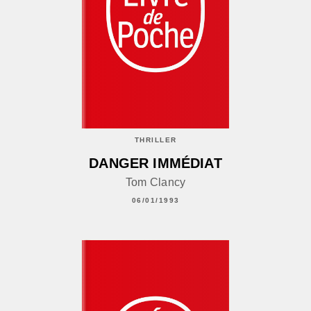
THRILLER
DANGER IMMÉDIAT
Tom Clancy
06/01/1993