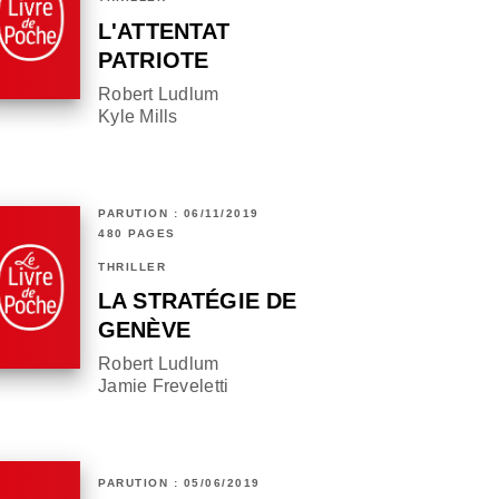
L'ATTENTAT
PATRIOTE
Robert Ludlum
Kyle Mills
PARUTION : 06/11/2019
480 PAGES
THRILLER
LA STRATÉGIE DE
GENÈVE
Robert Ludlum
Jamie Freveletti
PARUTION : 05/06/2019