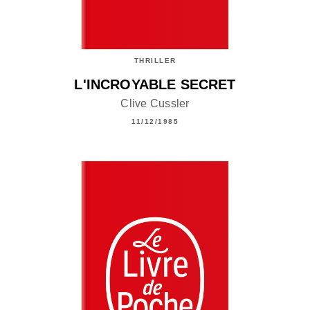
THRILLER
L'INCROYABLE SECRET
Clive Cussler
11/12/1985