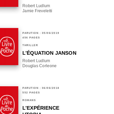
Robert Ludlum
Jamie Freveletti
PARUTION : 05/06/2019
456 PAGES
THRILLER
L'ÉQUATION JANSON
Robert Ludlum
Douglas Corleone
PARUTION : 06/06/2018
552 PAGES
ROMANS
L'EXPÉRIENCE