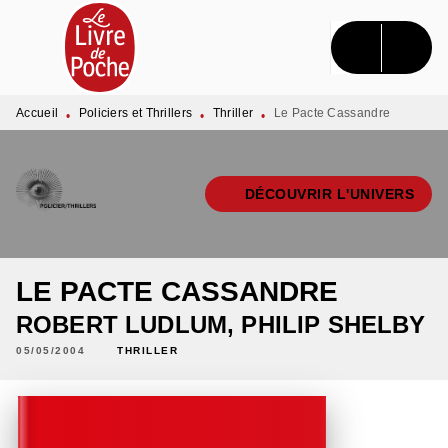
MENU
RECHERCHE
CONTENU
PIED DE PAGE
Accueil
Policiers et Thrillers
Thriller
Le Pacte Cassandre
•
•
•
DÉCOUVRIR L'UNIVERS
LE PACTE CASSANDRE
ROBERT LUDLUM
,
PHILIP SHELBY
05/05/2004
THRILLER