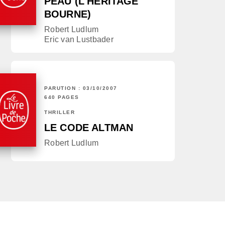
PEAU (L'HÉRITAGE
BOURNE)
Robert Ludlum
Eric van Lustbader
PARUTION : 03/10/2007
640 PAGES
THRILLER
LE CODE ALTMAN
Robert Ludlum