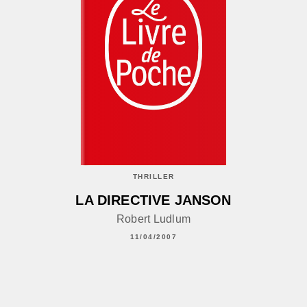
THRILLER
LA DIRECTIVE JANSON
Robert Ludlum
11/04/2007