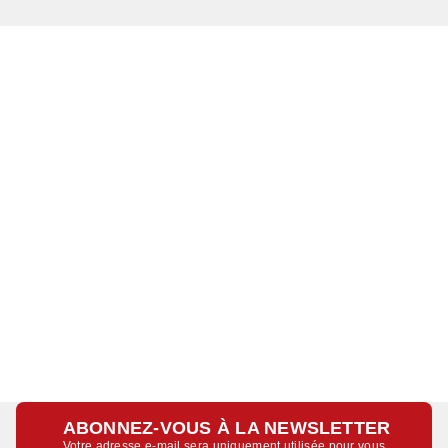
ABONNEZ-VOUS À LA NEWSLETTER
Votre adresse e-mail sera uniquement utilisée pour vous