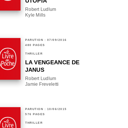
UTOPIA
Robert Ludlum
Kyle Mills
PARUTION : 07/09/2016
480 PAGES
THRILLER
LA VENGEANCE DE
JANUS
Robert Ludlum
Jamie Freveletti
PARUTION : 10/06/2015
576 PAGES
THRILLER