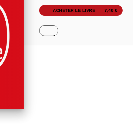
ACHETER LE LIVRE
7,40 €