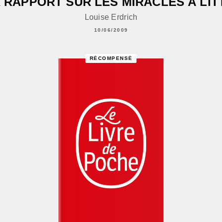
 RAPPORT SUR LES MIRACLES À LI
Louise Erdrich
10/06/2009
RÉCOMPENSÉ