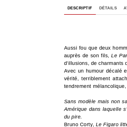
DESCRIPTIF
DÉTAILS
A
Aussi fou que deux hommes
auprès de son fils,
Le Pa
d’illusions, de charmants
Avec un humour décalé et 
vérité, terriblement atta
tendrement mélancolique, 
Sans modèle mais non san
Amérique dans laquelle 
du pire.
Bruno Corty,
Le Figaro litt