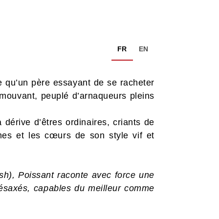
FR
EN
e qu’un père essayant de se racheter
émouvant, peuplé d’arnaqueurs pleins
dérive d’êtres ordinaires, criants de
mes et les cœurs de son style vif et
.
h), Poissant raconte avec force une
ésaxés, capables du meilleur comme