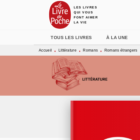
LES LIVRES
MENU
RECHERCHE
CONTENU
QUI VOUS
FONT AIMER
LA VIE
TOUS LES LIVRES
À LA UNE
Accueil
Littérature
Romans
Romans étrangers
•
•
•