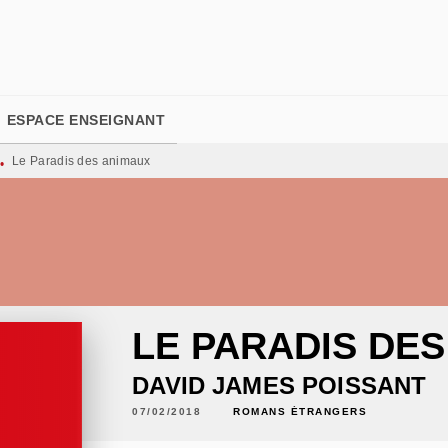
PIED DE PAGE
ESPACE ENSEIGNANT
Le Paradis des animaux
•
LE PARADIS DE
DAVID JAMES POISSANT
07/02/2018
ROMANS ÉTRANGERS