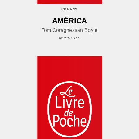
ROMANS
AMÉRICA
Tom Coraghessan Boyle
02/05/1999