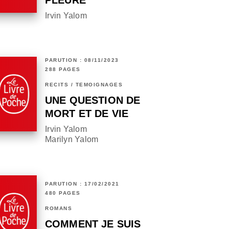
PLEURÉ
Irvin Yalom
PARUTION : 08/11/2023
288 PAGES
RÉCITS / TÉMOIGNAGES
UNE QUESTION DE
MORT ET DE VIE
Irvin Yalom
Marilyn Yalom
PARUTION : 17/02/2021
480 PAGES
ROMANS
COMMENT JE SUIS