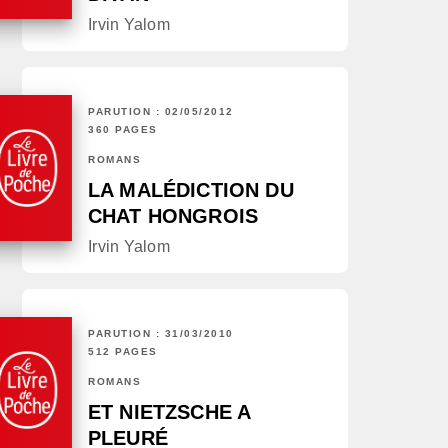
Irvin Yalom
PARUTION : 02/05/2012
360 PAGES
ROMANS
LA MALÉDICTION DU
CHAT HONGROIS
Irvin Yalom
PARUTION : 31/03/2010
512 PAGES
ROMANS
ET NIETZSCHE A
PLEURÉ