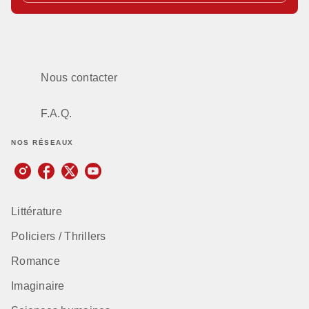
Nous contacter
F.A.Q.
NOS RÉSEAUX
Littérature
Policiers / Thrillers
Romance
Imaginaire