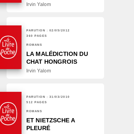
Irvin Yalom
PARUTION : 02/05/2012
360 PAGES
ROMANS
LA MALÉDICTION DU
CHAT HONGROIS
Irvin Yalom
PARUTION : 31/03/2010
512 PAGES
ROMANS
ET NIETZSCHE A
PLEURÉ