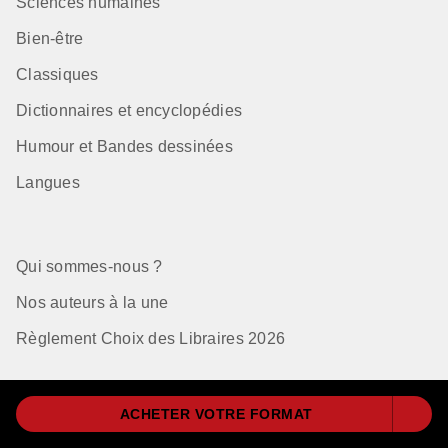
Sciences humaines
Bien-être
Classiques
Dictionnaires et encyclopédies
Humour et Bandes dessinées
Langues
Qui sommes-nous ?
Nos auteurs à la une
Règlement Choix des Libraires 2026
ACHETER VOTRE FORMAT
Mentions Légales