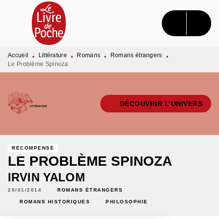
MENU
RECHERCHE
CONTENU
PIED DE PAGE
Accueil
Littérature
Romans
Romans étrangers
•
•
•
•
Le Problème Spinoza
DÉCOUVRIR L'UNIVERS
RÉCOMPENSÉ
LE PROBLÈME SPINOZA
IRVIN YALOM
29/01/2014
ROMANS ÉTRANGERS
ROMANS HISTORIQUES
PHILOSOPHIE