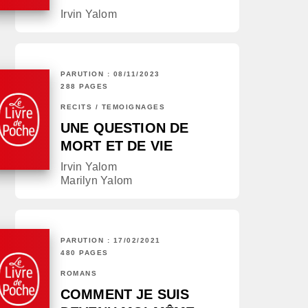
Irvin Yalom
PARUTION : 08/11/2023
288 PAGES
RÉCITS / TÉMOIGNAGES
UNE QUESTION DE
MORT ET DE VIE
Irvin Yalom
Marilyn Yalom
PARUTION : 17/02/2021
480 PAGES
ROMANS
COMMENT JE SUIS