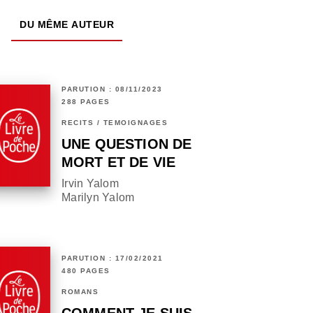
DU MÊME AUTEUR
PARUTION : 08/11/2023
288 PAGES
RÉCITS / TÉMOIGNAGES
UNE QUESTION DE
MORT ET DE VIE
Irvin Yalom
Marilyn Yalom
PARUTION : 17/02/2021
480 PAGES
ROMANS