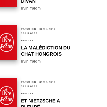
DIVAN
Irvin Yalom
PARUTION : 02/05/2012
360 PAGES
ROMANS
LA MALÉDICTION DU
CHAT HONGROIS
Irvin Yalom
PARUTION : 31/03/2010
512 PAGES
ROMANS
ET NIETZSCHE A