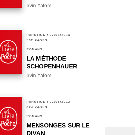
Irvin Yalom
PARUTION : 27/08/2014
552 PAGES
ROMANS
LA MÉTHODE
SCHOPENHAUER
Irvin Yalom
PARUTION : 02/05/2013
624 PAGES
ROMANS
MENSONGES SUR LE
DIVAN