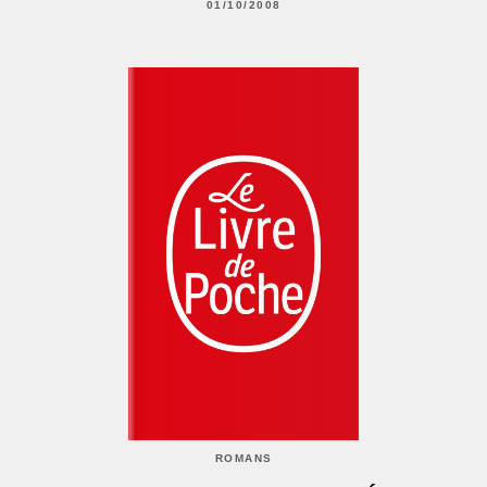
01/10/2008
ROMANS